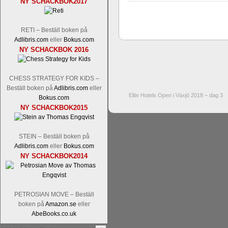
NY SCHACKBOK2017
RETI – Beställ boken på
Adlibris.com
eller
Bokus.com
NY SCHACKBOK 2016
CHESS STRATEGY FOR KIDS –
Beställ boken på
Adlibris.com
eller
Elite Hotels Open i Växjö 2018 – dag 3
Bokus.com
NY SCHACKBOK2015
STEIN – Beställ boken på
Adlibris.com
eller
Bokus.com
NY SCHACKBOK2014
PETROSIAN MOVE – Beställ
boken på
Amazon.se
eller
AbeBooks.co.uk