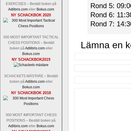
EXERCISES – Beställ boken på
Rond 5: 09:0
Adlibris.com
eller
Bokus.com
Rond 6: 11:3
NY SCHACKBOK 2020
Rond 7: 14:3
300 MOST IMPORTANT TACTICAL
Lämna en 
CHESS POSITIONS – Beställ
boken på
Adlibris.com
eller
Bokus.com
NY SCHACKBOK2019
SCHACKETS MÄSTARE – Beställ
boken på
Adlibris.com
eller
Bokus.com
NY SCHACKBOK 2018
300 MOST IMPORTANT CHESS
POSITIONS – Beställ boken på
Adlibris.com
eller
Bokus.com