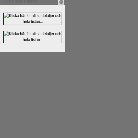
Live Chess Ratings