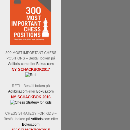
300 MOST IMPORTANT CHESS
POSITIONS – Beställ boken på
Adlibris.com
eller
Bokus.com
NY SCHACKBOK2017
RETI – Beställ boken på
Adlibris.com
eller
Bokus.com
NY SCHACKBOK 2016
CHESS STRATEGY FOR KIDS –
Beställ boken på
Adlibris.com
eller
Bokus.com