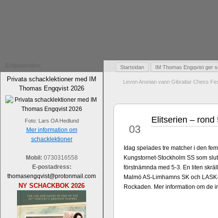
Erbjudanden
Startsidan
IM Thomas Engqvist ger s
Privata schacklektioner med IM
Levon Aronian vann Gibraltar Chess Fes
Thomas Engqvist 2026
Elitserien – rond
feb
Foto: Lars OA Hedlund
03
Mer information om
schacklektioner
Idag spelades tre matcher i den fe
Mobil:
0730316558
Kungstornet-Stockholm SS som sluta
E-postadress:
förstnämnda med 5-3. En liten skrä
thomasengqvist@protonmail.com
Malmö AS-Limhamns SK och LASK-Eks
NY SCHACKBOK 2026
Rockaden. Mer information om de i