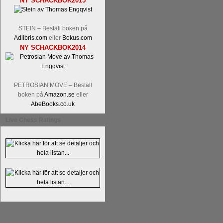
NY SCHACKBOK2015
STEIN – Beställ boken på
Adlibris.com
eller
Bokus.com
NY SCHACKBOK2014
PETROSIAN MOVE – Beställ
boken på
Amazon.se
eller
AbeBooks.co.uk
Live Chess Ratings