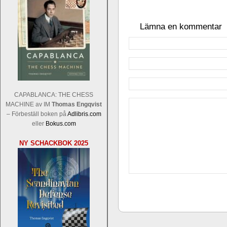
Lämna en kommentar
CAPABLANCA: THE CHESS
MACHINE av IM
Thomas Engqvist
– Förbeställ boken på
Adlibris.com
eller
Bokus.com
NY SCHACKBOK 2025