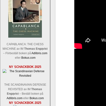
CAPABLANCA: THE CHESS
MACHINE av IM
Thomas Engqvist
– Förbeställ boken på
Adlibris.com
eller
Bokus.com
NY SCHACKBOK 2025
THE SCANDINAVIAN DEFENSE
REVISITED av IM
Thomas
Engqvist
– Beställ boken på
Adlibris.com
eller
Bokus.com
NY SCHACKBOK 2025