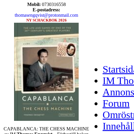
Mobil:
0730316558
E-postadress:
thomasengqvist@protonmail.com
NY SCHACKBOK 2026
Startsi
IM Thom
Annons
Forum
Omröst
Innehål
CAPABLANCA: THE CHESS MACHINE