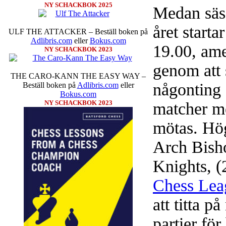
NY SCHACKBOK 2025
Medan säso
året start
ULF THE ATTACKER – Beställ boken på
Adlibris.com
eller
Bokus.com
19.00, ame
NY SCHACKBOK 2023
genom att 
THE CARO-KANN THE EASY WAY –
någonting 
Beställ boken på
Adlibris.com
eller
Bokus.com
NY SCHACKBOK 2023
matcher me
mötas. Hö
Arch Bish
Knights, 
Chess Lea
att titta p
partier fö