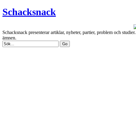
Schacksnack
Schacksnack presenterar artiklar, nyheter, partier, problem och studi
ämnen.