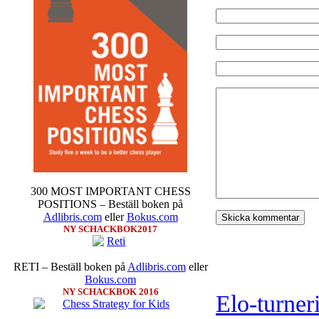
300 MOST IMPORTANT CHESS
POSITIONS – Beställ boken på
Adlibris.com
eller
Bokus.com
NY SCHACKBOK2017
RETI – Beställ boken på
Adlibris.com
eller
Bokus.com
NY SCHACKBOK 2016
Elo-turner