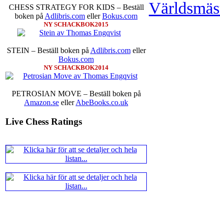
Världsmäst
CHESS STRATEGY FOR KIDS – Beställ
boken på
Adlibris.com
eller
Bokus.com
NY SCHACKBOK2015
STEIN – Beställ boken på
Adlibris.com
eller
Bokus.com
NY SCHACKBOK2014
PETROSIAN MOVE – Beställ boken på
Amazon.se
eller
AbeBooks.co.uk
Live Chess Ratings