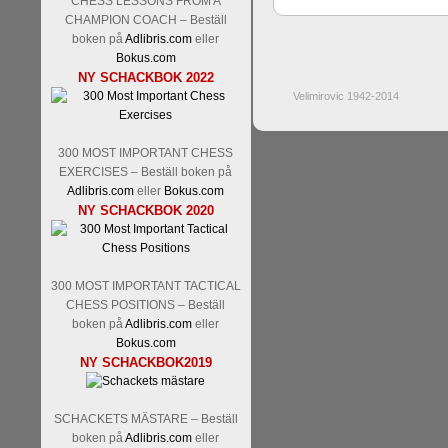
CHESS LESSONS FROM A
CHAMPION COACH – Beställ
boken på
Adlibris.com
eller
Bokus.com
NY SCHACKBOK 2022
Velimirovic 1942-2014
300 MOST IMPORTANT CHESS
EXERCISES – Beställ boken på
Adlibris.com
eller
Bokus.com
NY SCHACKBOK 2020
300 MOST IMPORTANT TACTICAL
CHESS POSITIONS – Beställ
boken på
Adlibris.com
eller
Bokus.com
NY SCHACKBOK2019
SCHACKETS MÄSTARE – Beställ
boken på
Adlibris.com
eller