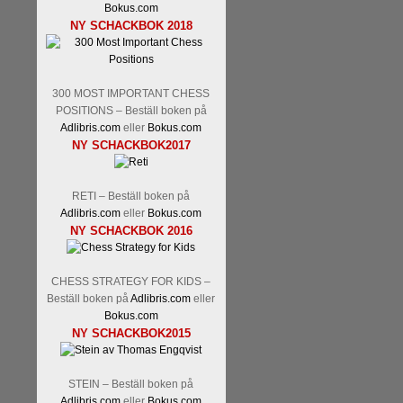
Bokus.com
NY SCHACKBOK 2018
300 MOST IMPORTANT CHESS
POSITIONS – Beställ boken på
Adlibris.com
eller
Bokus.com
NY SCHACKBOK2017
RETI – Beställ boken på
Adlibris.com
eller
Bokus.com
NY SCHACKBOK 2016
CHESS STRATEGY FOR KIDS –
Beställ boken på
Adlibris.com
eller
Bokus.com
NY SCHACKBOK2015
STEIN – Beställ boken på
Adlibris.com
eller
Bokus.com