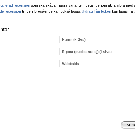
taljerad recension
som skärskådar några varianter i detalj genom att jämföra me
nde recension
till den föregående kan också läsas.
Utdrag från boken
kan läsas här,
ntar
Namn
(krävs)
E-post
(publiceras ej) (krävs)
Webbsida