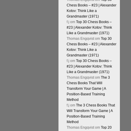
Chess Books – #23 | Alexander
Kotov: Think Like a
Grandmaster (1971)
f.j
om
Top 30 Chess Books –
#23 | Alexander Kotov: Think
Like a Grandmaster (1971)
Thomas Engqvist
om
Top 30
Chess Books – #23 | Alexander
Kotov: Think Like a
Grandmaster (1971)
f.j
om
Top 30 Chess Books –
#23 | Alexander Kotov: Think
Like a Grandmaster (1971)
Thomas Engqvist
om
The 3
Chess Books That Will
Transform Your Game | A
Position-Based Training
Method
f.j
om
The 3 Chess Books That
Will Transform Your Game | A
Position-Based Training
Method
Thomas Engqvist
om
Top 20