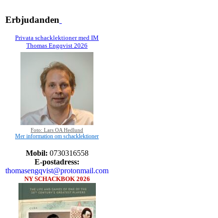
Erbjudanden
Privata schacklektioner med IM
Thomas Engqvist 2026
Foto: Lars OA Hedlund
Mer information om schacklektioner
Mobil:
0730316558
E-postadress:
thomasengqvist@protonmail.com
NY SCHACKBOK 2026