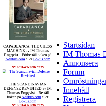
Startsidan
CAPABLANCA: THE CHESS
MACHINE av IM
Thomas
IM Thomas En
Engqvist
– Förbeställ boken på
Adlibris.com
eller
Bokus.com
Annonsera
NY SCHACKBOK 2025
Forum
Omröstninga
THE SCANDINAVIAN
Innehåll
DEFENSE REVISITED av IM
Thomas Engqvist
– Beställ
Registrera
boken på
Adlibris.com
eller
Bokus.com
NY SCHACKBOK 2025