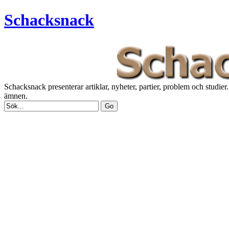
Schacksnack
Schacksnack presenterar artiklar, nyheter, partier, problem och studi
ämnen.