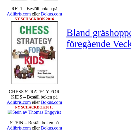
RETI – Beställ boken på
Adlibris.com
eller
Bokus.com
NY SCHACKBOK 2016
Bland gräshoppo
föregående Veck
CHESS STRATEGY FOR
KIDS – Beställ boken på
Adlibris.com
eller
Bokus.com
NY SCHACKBOK2015
STEIN – Beställ boken på
Adlibris.com
eller
Bokus.com