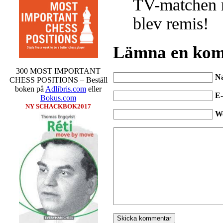
TV-matchen 
blev remis!
Lämna en ko
300 MOST IMPORTANT
N
CHESS POSITIONS – Beställ
boken på
Adlibris.com
eller
E-
Bokus.com
NY SCHACKBOK2017
W