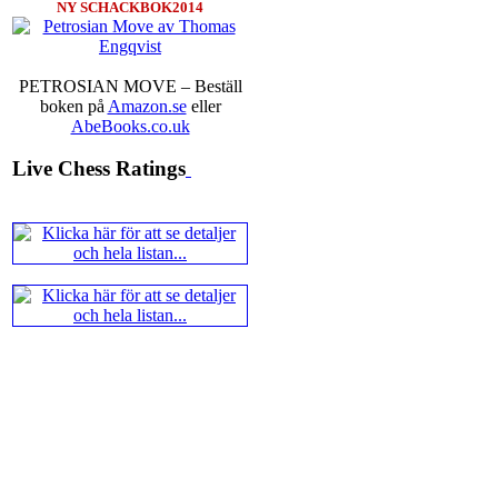
NY SCHACKBOK2014
PETROSIAN MOVE – Beställ
boken på
Amazon.se
eller
AbeBooks.co.uk
Live Chess Ratings