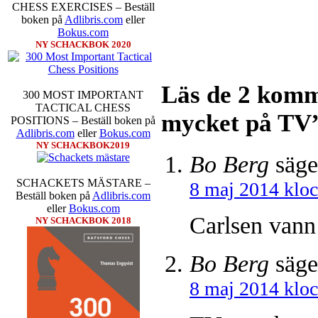
CHESS EXERCISES – Beställ
boken på
Adlibris.com
eller
Bokus.com
NY SCHACKBOK 2020
Läs de 2 komme
300 MOST IMPORTANT
TACTICAL CHESS
mycket på TV
POSITIONS – Beställ boken på
Adlibris.com
eller
Bokus.com
NY SCHACKBOK2019
Bo Berg
säge
SCHACKETS MÄSTARE –
8 maj 2014 klo
Beställ boken på
Adlibris.com
eller
Bokus.com
Carlsen vann
NY SCHACKBOK 2018
Bo Berg
säge
8 maj 2014 klo