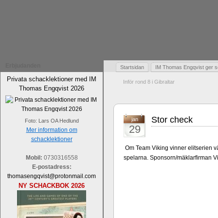
Erbjudanden
Startsidan
IM Thomas Engqvist ger s
Privata schacklektioner med IM
Inför rond 8 i Gibraltar
Thomas Engqvist 2026
Stor check
jan
Foto: Lars OA Hedlund
29
Mer information om
schacklektioner
Om Team Viking vinner elitserien vä
Mobil:
0730316558
spelarna. Sponsorn/mäklarfirman Vik
E-postadress:
thomasengqvist@protonmail.com
NY SCHACKBOK 2026