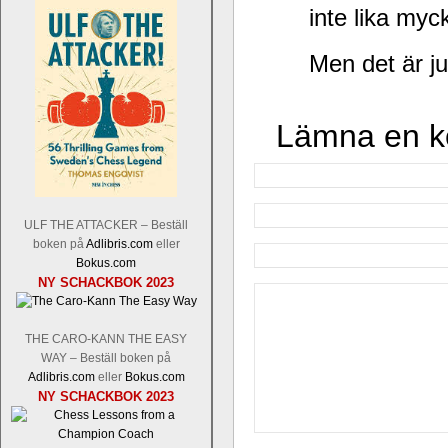
inte lika myc
Men det är ju
Lämna en 
ULF THE ATTACKER – Beställ
boken på
Adlibris.com
eller
Bokus.com
NY SCHACKBOK 2023
THE CARO-KANN THE EASY
WAY – Beställ boken på
Adlibris.com
eller
Bokus.com
NY SCHACKBOK 2023