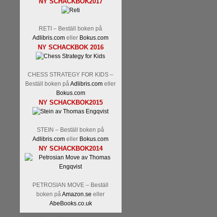
NY SCHACKBOK2017
RETI – Beställ boken på
Adlibris.com
eller
Bokus.com
NY SCHACKBOK 2016
CHESS STRATEGY FOR KIDS –
Beställ boken på
Adlibris.com
eller
Bokus.com
NY SCHACKBOK2015
STEIN – Beställ boken på
Adlibris.com
eller
Bokus.com
NY SCHACKBOK2014
PETROSIAN MOVE – Beställ
boken på
Amazon.se
eller
AbeBooks.co.uk