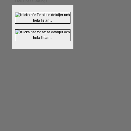
Live Chess Ratings