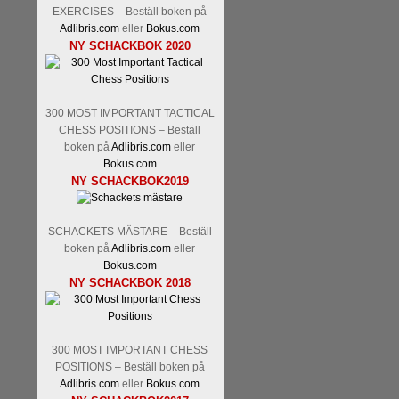
EXERCISES – Beställ boken på
Adlibris.com
eller
Bokus.com
NY SCHACKBOK 2020
300 MOST IMPORTANT TACTICAL
CHESS POSITIONS – Beställ
boken på
Adlibris.com
eller
Bokus.com
NY SCHACKBOK2019
SCHACKETS MÄSTARE – Beställ
boken på
Adlibris.com
eller
Bokus.com
NY SCHACKBOK 2018
300 MOST IMPORTANT CHESS
POSITIONS – Beställ boken på
Adlibris.com
eller
Bokus.com