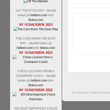
ULF THE ATTACKER – Beställ
boken på
Adlibris.com
eller
Bokus.com
NY SCHACKBOK 2023
THE CARO-KANN THE EASY
WAY – Beställ boken på
Adlibris.com
eller
Bokus.com
NY SCHACKBOK 2023
CHESS LESSONS FROM A
CHAMPION COACH – Beställ
boken på
Adlibris.com
eller
Bokus.com
NY SCHACKBOK 2022
Giri utskåpad i London (direkts
300 MOST IMPORTANT CHESS