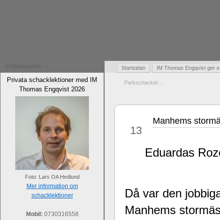
Erbjudanden
Startsidan
IM Thomas Engqvist ger s
Privata schacklektioner med IM
Parkschacket…
Thomas Engqvist 2026
Manhems stormäst
aug
13
Eduardas Rozen
Foto: Lars OA Hedlund
Mer information om
Då var den jobbig
schacklektioner
Manhems stormästa
Mobil:
0730316558