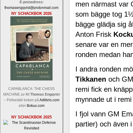
E-postadress:
men närmast var
thomasengqvist@protonmail.com
som bägge tog 1½ p
NY SCHACKBOK 2026
bägge glädja sig å
Anton Frisk
Kock
senare var en me
ronden medan han 
I andra ronden m
Tikkanen
och GM
remi fick en knäpp 
CAPABLANCA: THE CHESS
MACHINE av IM
Thomas Engqvist
mynnade ut i remi 
– Förbeställ boken på
Adlibris.com
eller
Bokus.com
I fjol vann GM E
NY SCHACKBOK 2025
partier) och även 