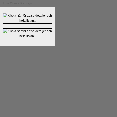
Live Chess Ratings