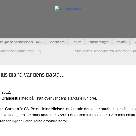
t ger schacklektioner 2026
Annonsera
Forum
Omröstningar
Innehåll
R
ektsändning/partier rond 1-2)…
Stockholms schackfestival inför rond 5 (
lius bland världens bästa…
i 2012.
s
Grandelius
med på listan över världens starkaste juniorer.
nus
Carlsen
är GM Peter Heine
Nielsen
fortfarande den ende nordbon som finns me
enaste tiden, den 1:e mars hade han 2693. För att komma med bland världens bästa 
änsen ligger Peter Heine oroande nära!