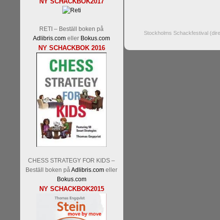
NY SCHACKBOK2017
RETI – Beställ boken på
Stockholms Schackfestival (dir
Adlibris.com
eller
Bokus.com
NY SCHACKBOK 2016
CHESS STRATEGY FOR KIDS –
Beställ boken på
Adlibris.com
eller
Bokus.com
NY SCHACKBOK2015