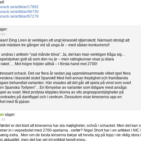
et!
snack.se/artiklar/17892
snack.se/artiklar/46730
snack.se/artiklar/67276
ger:
8:42
n! Ding Liren är verkligen ett ungt kinesiskt stjärnskott. Närmast otroligt att
esisk mästare tre gånger vid så unga år – med sådan konkurrens!!
n undras i artikeln ”vad månde bliva”. Ja, det kan man verkligen fråga sig…
spelstyrkan gott så som den nu är – men ratingkurvan visar ju klara
raket…. Mot högre höjder alltså – i första hand mot 2700!
tressant schack. Det var flera år sedan jag uppmärksammade vilket spel flera
restera i klassiskt slutet Spanskt! Med helt annan frejdighet och framåtanda
igare behandlat varianten. Här visades att det går att spela på vinst som svart
”Den Spanska Tortyren”…En förnyelse av varianter som tidigare mest ansågs
sspel av svart. Med profylax klipptes klorna av vits angreppsmöjligheter på
kontrades på damflygel och i centrum. Dessutom visar kineserna upp en
ghet med få pjäser.
en
säger:
1:43
førdel er det klart att kineserna har ala møjligheter, ochså i schacket. Men det kan s
er in i vepsebolet med 2700-spelarna.. varfør? Nigel Short har i en artikkel i NIC 
oæng extra.. Men om de besta kinserna børjar att hevda sig på topp i de riktig stora i
ns aktualitèt, men det har vel int eriktigt hendt ennu..