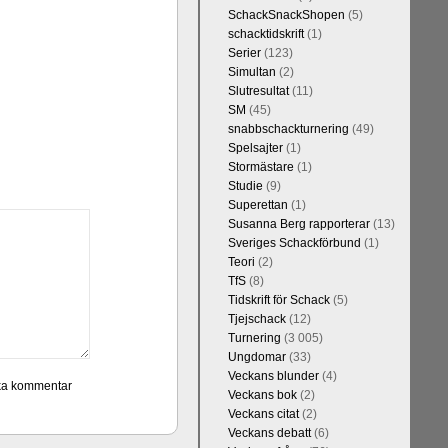
SchackSnackShopen
(5)
schacktidskrift
(1)
Serier
(123)
Simultan
(2)
Slutresultat
(11)
SM
(45)
snabbschackturnering
(49)
Spelsajter
(1)
Stormästare
(1)
Studie
(9)
Superettan
(1)
Susanna Berg rapporterar
(13)
Sveriges Schackförbund
(1)
Teori
(2)
TfS
(8)
Tidskrift för Schack
(5)
Tjejschack
(12)
Turnering
(3 005)
Ungdomar
(33)
Veckans blunder
(4)
Veckans bok
(2)
Veckans citat
(2)
Veckans debatt
(6)