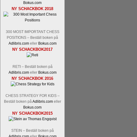
Bokus.com
NY SCHACKBOK 2018
300 MOST IMPORTANT CHESS
POSITIONS – Beställ boken på
Adlibris.com
eller
Bokus.com
NY SCHACKBOK2017
RETI – Beställ boken på
Adlibris.com
eller
Bokus.com
NY SCHACKBOK 2016
CHESS STRATEGY FOR KIDS –
Beställ boken på
Adlibris.com
eller
Bokus.com
NY SCHACKBOK2015
STEIN – Beställ boken på
Adlibris.com
eller
Bokus.com