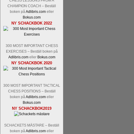
CHESS LESSONS FROM A
CHAMPION COACH – Beställ
boken på
Adlibris.com
eller
Bokus.com
NY SCHACKBOK 2022
300 MOST IMPORTANT CHESS
EXERCISES – Beställ boken på
Adlibris.com
eller
Bokus.com
NY SCHACKBOK 2020
300 MOST IMPORTANT TACTICAL
CHESS POSITIONS – Beställ
boken på
Adlibris.com
eller
Bokus.com
NY SCHACKBOK2019
SCHACKETS MÄSTARE – Beställ
boken på
Adlibris.com
eller