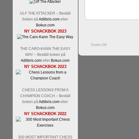
ULF THE ATTACKER – Beställ
boken på
Adlibris.com
eller
Bokus.com
NY SCHACKBOK 2023
Snabb-SM
THE CARO-KANN THE EASY
WAY – Beställ boken på
Adlibris.com
eller
Bokus.com
NY SCHACKBOK 2023
CHESS LESSONS FROM A
CHAMPION COACH – Beställ
boken på
Adlibris.com
eller
Bokus.com
NY SCHACKBOK 2022
300 MOST IMPORTANT CHESS