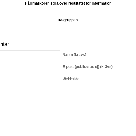
Håll markören stilla över resultatet för information
.
IM-gruppen.
ntar
Namn
(krävs)
E-post
(publiceras ej) (krävs)
Webbsida