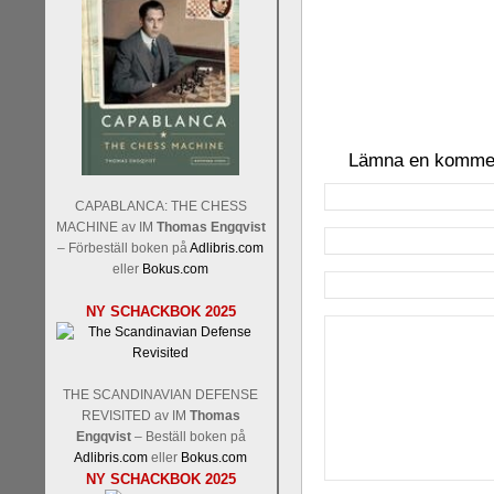
Lämna en komme
CAPABLANCA: THE CHESS
MACHINE av IM
Thomas Engqvist
– Förbeställ boken på
Adlibris.com
eller
Bokus.com
NY SCHACKBOK 2025
THE SCANDINAVIAN DEFENSE
REVISITED av IM
Thomas
Engqvist
– Beställ boken på
Adlibris.com
eller
Bokus.com
NY SCHACKBOK 2025