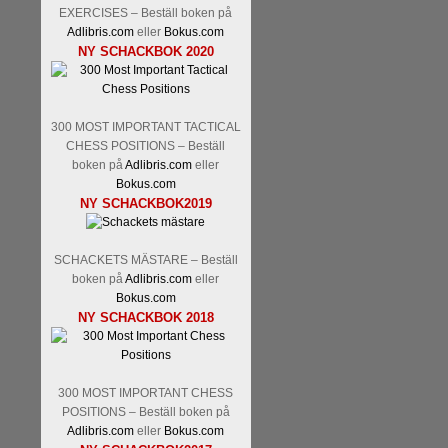
EXERCISES – Beställ boken på
Adlibris.com
eller
Bokus.com
NY SCHACKBOK 2020
300 MOST IMPORTANT TACTICAL
CHESS POSITIONS – Beställ
boken på
Adlibris.com
eller
Bokus.com
NY SCHACKBOK2019
SCHACKETS MÄSTARE – Beställ
boken på
Adlibris.com
eller
Bokus.com
NY SCHACKBOK 2018
300 MOST IMPORTANT CHESS
POSITIONS – Beställ boken på
Adlibris.com
eller
Bokus.com