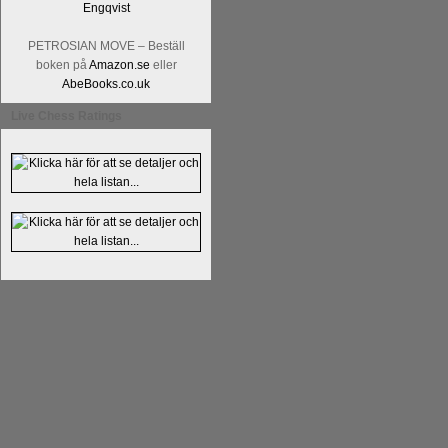
PETROSIAN MOVE – Beställ
boken på
Amazon.se
eller
AbeBooks.co.uk
Live Chess Ratings