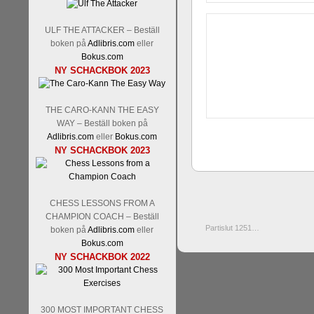
ULF THE ATTACKER – Beställ
boken på
Adlibris.com
eller
Bokus.com
NY SCHACKBOK 2023
THE CARO-KANN THE EASY
WAY – Beställ boken på
Adlibris.com
eller
Bokus.com
NY SCHACKBOK 2023
CHESS LESSONS FROM A
CHAMPION COACH – Beställ
Partislut 1251…
boken på
Adlibris.com
eller
Bokus.com
NY SCHACKBOK 2022
300 MOST IMPORTANT CHESS