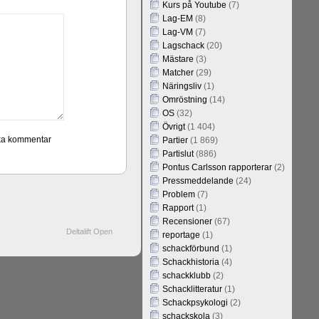
Kurs på Youtube
(7)
Lag-EM
(8)
Lag-VM
(7)
Lagschack
(20)
Mästare
(3)
Matcher
(29)
Näringsliv
(1)
Omröstning
(14)
OS
(32)
Övrigt
(1 404)
Partier
(1 869)
Partislut
(886)
Pontus Carlsson rapporterar
(2)
Pressmeddelande
(24)
Problem
(7)
Rapport
(1)
Recensioner
(67)
Deltalift Open
reportage
(1)
schackförbund
(1)
Schackhistoria
(4)
schackklubb
(2)
Schacklitteratur
(1)
Schackpsykologi
(2)
schackskola
(3)