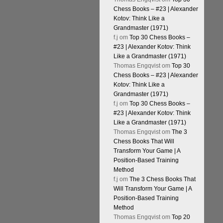
Chess Books – #23 | Alexander
Kotov: Think Like a
Grandmaster (1971)
f.j
om
Top 30 Chess Books –
#23 | Alexander Kotov: Think
Like a Grandmaster (1971)
Thomas Engqvist
om
Top 30
Chess Books – #23 | Alexander
Kotov: Think Like a
Grandmaster (1971)
f.j
om
Top 30 Chess Books –
#23 | Alexander Kotov: Think
Like a Grandmaster (1971)
Thomas Engqvist
om
The 3
Chess Books That Will
Transform Your Game | A
Position-Based Training
Method
f.j
om
The 3 Chess Books That
Will Transform Your Game | A
Position-Based Training
Method
Thomas Engqvist
om
Top 20