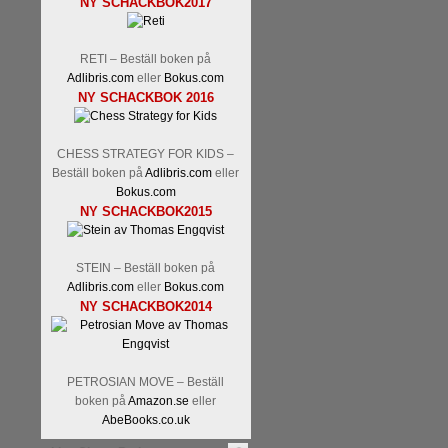
NY SCHACKBOK2017
RETI – Beställ boken på
Adlibris.com
eller
Bokus.com
NY SCHACKBOK 2016
CHESS STRATEGY FOR KIDS –
Beställ boken på
Adlibris.com
eller
Bokus.com
NY SCHACKBOK2015
STEIN – Beställ boken på
Adlibris.com
eller
Bokus.com
NY SCHACKBOK2014
PETROSIAN MOVE – Beställ
boken på
Amazon.se
eller
AbeBooks.co.uk