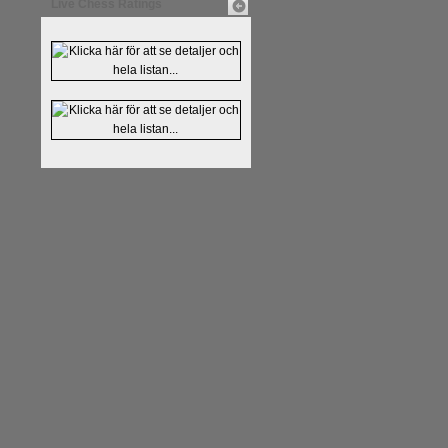
Live Chess Ratings