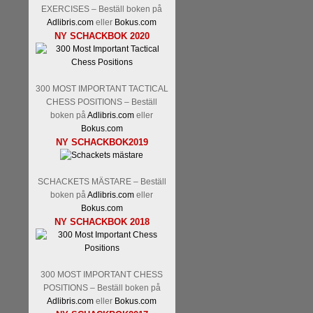
EXERCISES – Beställ boken på
Adlibris.com
eller
Bokus.com
NY SCHACKBOK 2020
300 MOST IMPORTANT TACTICAL
CHESS POSITIONS – Beställ
boken på
Adlibris.com
eller
Bokus.com
NY SCHACKBOK2019
SCHACKETS MÄSTARE – Beställ
boken på
Adlibris.com
eller
Bokus.com
NY SCHACKBOK 2018
300 MOST IMPORTANT CHESS
POSITIONS – Beställ boken på
Adlibris.com
eller
Bokus.com