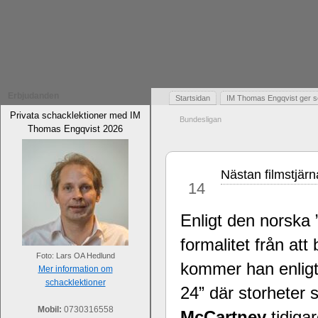
Erbjudanden
Startsidan
IM Thomas Engqvist ger s
Privata schacklektioner med IM
Bundesligan
Thomas Engqvist 2026
Nästan filmstjär
apr
14
Enligt den norska 
formalitet från at
Foto: Lars OA Hedlund
kommer han enligt 
Mer information om
schacklektioner
24” där storheter
Mobil:
0730316558
McCartney
tidigar