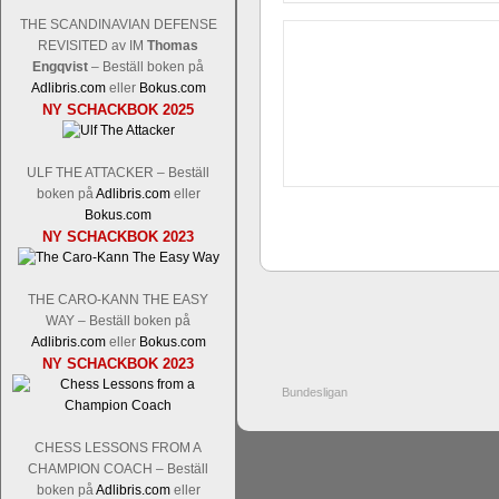
THE SCANDINAVIAN DEFENSE
REVISITED av IM
Thomas
Engqvist
– Beställ boken på
Adlibris.com
eller
Bokus.com
NY SCHACKBOK 2025
ULF THE ATTACKER – Beställ
boken på
Adlibris.com
eller
Bokus.com
NY SCHACKBOK 2023
THE CARO-KANN THE EASY
WAY – Beställ boken på
Adlibris.com
eller
Bokus.com
NY SCHACKBOK 2023
Bundesligan
CHESS LESSONS FROM A
CHAMPION COACH – Beställ
boken på
Adlibris.com
eller