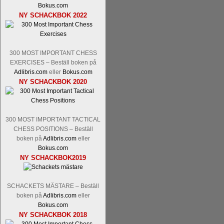
Bokus.com
NY SCHACKBOK 2022
300 MOST IMPORTANT CHESS
EXERCISES – Beställ boken på
Adlibris.com
eller
Bokus.com
NY SCHACKBOK 2020
300 MOST IMPORTANT TACTICAL
CHESS POSITIONS – Beställ
boken på
Adlibris.com
eller
Bokus.com
NY SCHACKBOK2019
SCHACKETS MÄSTARE – Beställ
boken på
Adlibris.com
eller
Bokus.com
NY SCHACKBOK 2018