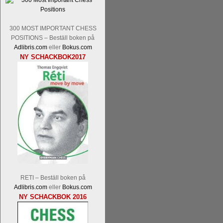
300 MOST IMPORTANT CHESS
POSITIONS – Beställ boken på
Adlibris.com
eller
Bokus.com
NY SCHACKBOK2017
RETI – Beställ boken på
Adlibris.com
eller
Bokus.com
NY SCHACKBOK 2016