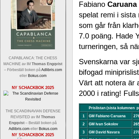
Fabiano
Caruana
spelat remi i sis
som går från klarh
7.0 poäng. Hade Yi
turneringen, så nä
CAPABLANCA: THE CHESS
Svenskarna var sju
MACHINE av IM
Thomas Engqvist
– Förbeställ boken på
Adlibris.com
bifogad miniprislis
eller
Bokus.com
Värt att notera är 
NY SCHACKBOK 2025
2000 i rating! Full
Prislistan (sista kolumnen p
THE SCANDINAVIAN DEFENSE
1
GM Fabiano Caruana
27
REVISITED av IM
Thomas
Engqvist
– Beställ boken på
2
GM Ivan Sokolov
26
Adlibris.com
eller
Bokus.com
3
GM David Navara
27
NY SCHACKBOK 2025