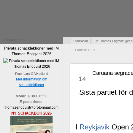
Erbjudanden
Startsidan
IM Thomas Engqvist ger s
Privata schacklektioner med IM
Partislut 1219…
Thomas Engqvist 2026
Caruana segrade
mar
Foto: Lars OA Hedlund
14
Mer information om
schacklektioner
Sista partiet fö
Mobil:
0730316558
E-postadress:
thomasengqvist@protonmail.com
NY SCHACKBOK 2026
I
Reykjavik
Open 20