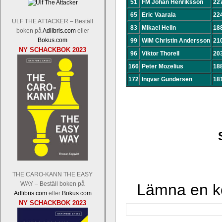
51
FM Johan Henriksson
22
65
Eric Vaarala
22
ULF THE ATTACKER – Beställ
83
Mikael Helin
18
boken på
Adlibris.com
eller
Bokus.com
99
WIM Christin Andersson
21
NY SCHACKBOK 2023
96
Viktor Thorell
20
166
Peter Mozelius
18
172
Ingvar Gundersen
18
THE CARO-KANN THE EASY
WAY – Beställ boken på
Lämna en 
Adlibris.com
eller
Bokus.com
NY SCHACKBOK 2023