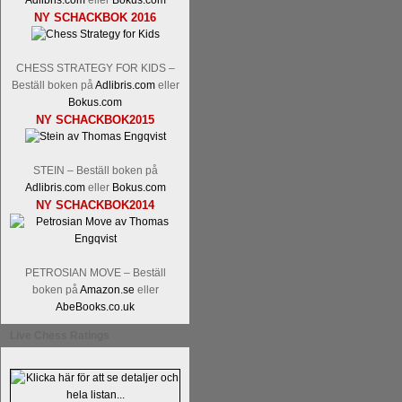
Adlibris.com
eller
Bokus.com
NY SCHACKBOK 2016
CHESS STRATEGY FOR KIDS –
Beställ boken på
Adlibris.com
eller
Bokus.com
NY SCHACKBOK2015
STEIN – Beställ boken på
Adlibris.com
eller
Bokus.com
NY SCHACKBOK2014
PETROSIAN MOVE – Beställ
boken på
Amazon.se
eller
AbeBooks.co.uk
Live Chess Ratings