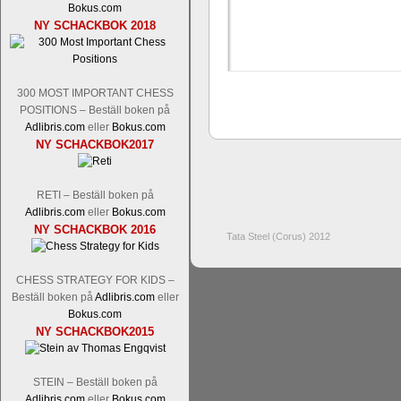
Bokus.com
NY SCHACKBOK 2018
300 MOST IMPORTANT CHESS
POSITIONS – Beställ boken på
Adlibris.com
eller
Bokus.com
NY SCHACKBOK2017
RETI – Beställ boken på
Adlibris.com
eller
Bokus.com
NY SCHACKBOK 2016
Tata Steel (Corus) 2012
CHESS STRATEGY FOR KIDS –
Beställ boken på
Adlibris.com
eller
Bokus.com
NY SCHACKBOK2015
STEIN – Beställ boken på
Adlibris.com
eller
Bokus.com