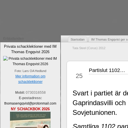
Erbjudanden
Startsidan
IM Thomas Engqvist ger s
Privata schacklektioner med IM
Tata Steel (Corus) 2012
Thomas Engqvist 2026
Partislut 1102…
okt
Foto: Lars OA Hedlund
25
Mer information om
schacklektioner
Svart i partiet är
Mobil:
0730316558
E-postadress:
Gaprindasvilli och
thomasengqvist@protonmail.com
NY SCHACKBOK 2026
Sovjetunionen.
Samtliga 1102 part