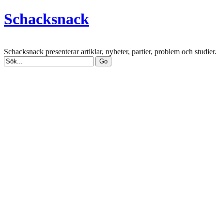
Schacksnack
Schacksnack presenterar artiklar, nyheter, partier, problem och studi