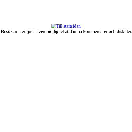
er. Besökarna erbjuds även möjlighet att lämna kommentarer och diskute