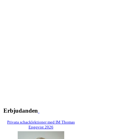
Erbjudanden
Privata schacklektioner med IM Thomas
Engqvist 2026