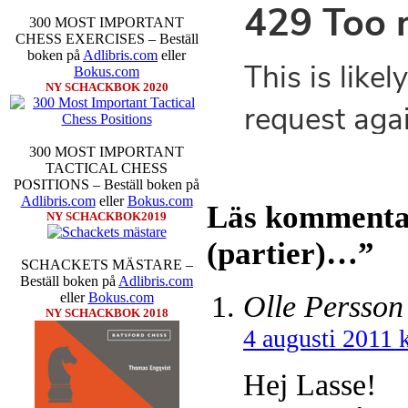
300 MOST IMPORTANT
CHESS EXERCISES – Beställ
boken på
Adlibris.com
eller
Bokus.com
NY SCHACKBOK 2020
300 MOST IMPORTANT
TACTICAL CHESS
POSITIONS – Beställ boken på
Adlibris.com
eller
Bokus.com
Läs kommentare
NY SCHACKBOK2019
(partier)…”
SCHACKETS MÄSTARE –
Beställ boken på
Adlibris.com
Olle Persson
eller
Bokus.com
NY SCHACKBOK 2018
4 augusti 2011 
Hej Lasse!