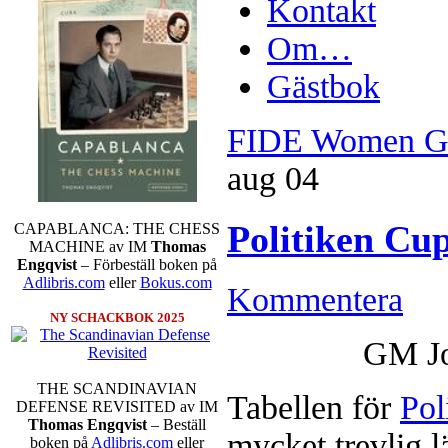
Kontakt
Om…
Gästbok
FIDE Women GP 
aug
04
Politiken Cup
CAPABLANCA: THE CHESS
MACHINE av IM
Thomas
Engqvist
– Förbeställ boken på
Adlibris.com
eller
Bokus.com
Kommentera
NY SCHACKBOK 2025
GM Jo
THE SCANDINAVIAN
Tabellen för
Pol
DEFENSE REVISITED av IM
Thomas Engqvist
– Beställ
mycket trevlig
boken på
Adlibris.com
eller