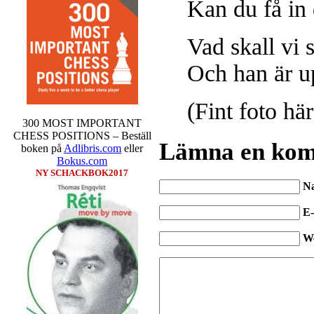
Kan du få in
Vad skall vi 
Och han är u
(Fint foto hä
300 MOST IMPORTANT
CHESS POSITIONS – Beställ
Lämna en ko
boken på
Adlibris.com
eller
Bokus.com
NY SCHACKBOK2017
N
E-
W