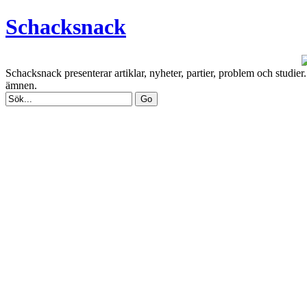
Schacksnack
Schacksnack presenterar artiklar, nyheter, partier, problem och studi
ämnen.