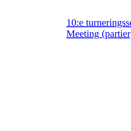
10:e turnerings
Meeting (partie