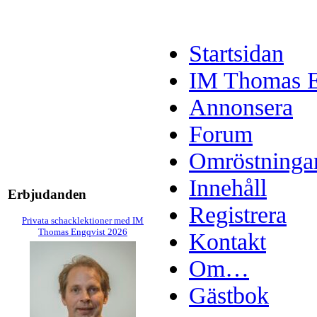
Startsidan
IM Thomas En
Annonsera
Forum
Omröstninga
Innehåll
Erbjudanden
Registrera
Privata schacklektioner med IM
Thomas Engqvist 2026
Kontakt
Om…
Gästbok