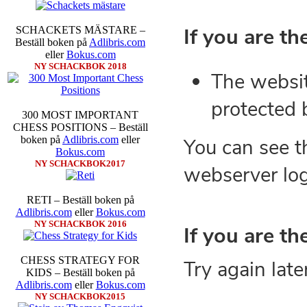
SCHACKETS MÄSTARE –
Beställ boken på
Adlibris.com
eller
Bokus.com
NY SCHACKBOK 2018
300 MOST IMPORTANT
CHESS POSITIONS – Beställ
boken på
Adlibris.com
eller
Bokus.com
NY SCHACKBOK2017
RETI – Beställ boken på
Adlibris.com
eller
Bokus.com
NY SCHACKBOK 2016
CHESS STRATEGY FOR
KIDS – Beställ boken på
Adlibris.com
eller
Bokus.com
NY SCHACKBOK2015