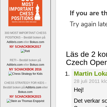
300 MOST IMPORTANT CHESS
POSITIONS – Beställ boken på
Adlibris.com
eller
Bokus.com
NY SCHACKBOK2017
Läs de 2 kom
Czech Open
RETI – Beställ boken på
Adlibris.com
eller
Bokus.com
NY SCHACKBOK 2016
Martin Lok
28 juli 2011 k
CHESS STRATEGY FOR KIDS –
Beställ boken på
Adlibris.com
eller
Hej!
Bokus.com
NY SCHACKBOK2015
Det verkar s