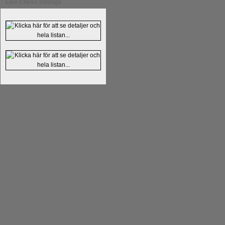
Live Chess Ratings