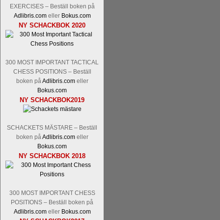
EXERCISES – Beställ boken på
Adlibris.com
eller
Bokus.com
NY SCHACKBOK 2020
300 MOST IMPORTANT TACTICAL
CHESS POSITIONS – Beställ
boken på
Adlibris.com
eller
Bokus.com
NY SCHACKBOK2019
SCHACKETS MÄSTARE – Beställ
boken på
Adlibris.com
eller
Bokus.com
NY SCHACKBOK 2018
300 MOST IMPORTANT CHESS
POSITIONS – Beställ boken på
Adlibris.com
eller
Bokus.com