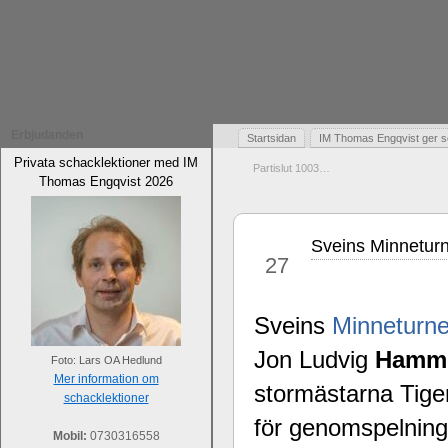
Erbjudanden
Startsidan
IM Thomas Engqvist ger s
Privata schacklektioner med IM
Partislut 1003…
Thomas Engqvist 2026
Sveins Minneturn
jun
27
Sveins
Minneturne
Jon Ludvig
Hamm
Foto: Lars OA Hedlund
Mer information om
stormästarna Tiger
schacklektioner
för genomspelning 
Mobil:
0730316558