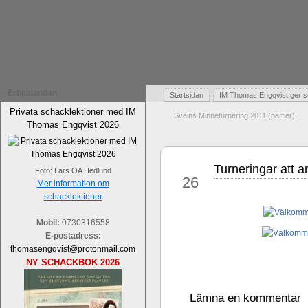
Erbjudanden
Startsidan
IM Thomas Engqvist ger s
Privata schacklektioner med IM
Sveins Minneturnering 2011 (partier)…
Thomas Engqvist 2026
Turneringar att a
jun
Foto: Lars OA Hedlund
26
Mer information om
schacklektioner
Mobil:
0730316558
E-postadress:
thomasengqvist@protonmail.com
NY SCHACKBOK 2026
Lämna en kommentar