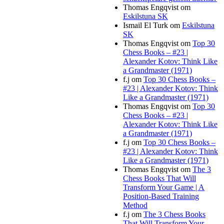
Thomas Engqvist
om
Eskilstuna SK
Ismail El Turk
om
Eskilstuna
SK
Thomas Engqvist
om
Top 30
Chess Books – #23 |
Alexander Kotov: Think Like
a Grandmaster (1971)
f.j
om
Top 30 Chess Books –
#23 | Alexander Kotov: Think
Like a Grandmaster (1971)
Thomas Engqvist
om
Top 30
Chess Books – #23 |
Alexander Kotov: Think Like
a Grandmaster (1971)
f.j
om
Top 30 Chess Books –
#23 | Alexander Kotov: Think
Like a Grandmaster (1971)
Thomas Engqvist
om
The 3
Chess Books That Will
Transform Your Game | A
Position-Based Training
Method
f.j
om
The 3 Chess Books
That Will Transform Your