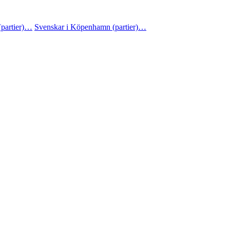
(partier)…
Svenskar i Köpenhamn (partier)…