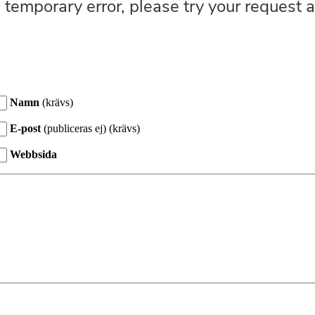
Namn
(krävs)
E-post
(publiceras ej) (krävs)
Webbsida