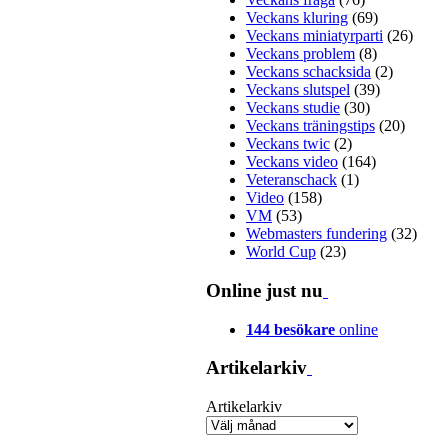
Veckans kluring
(69)
Veckans miniatyrparti
(26)
Veckans problem
(8)
Veckans schacksida
(2)
Veckans slutspel
(39)
Veckans studie
(30)
Veckans träningstips
(20)
Veckans twic
(2)
Veckans video
(164)
Veteranschack
(1)
Video
(158)
VM
(53)
Webmasters fundering
(32)
World Cup
(23)
Online just nu
144 besökare
online
Artikelarkiv
Artikelarkiv