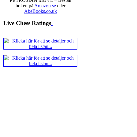
PETROSIAN MOVE – Beställ
boken på
Amazon.se
eller
AbeBooks.co.uk
Live Chess Ratings