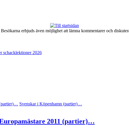
er. Besökarna erbjuds även möjlighet att lämna kommentarer och diskute
r schacklektioner 2026
(partier)…
Svenskar i Köpenhamn (partier)…
 Europamästare 2011 (partier)…