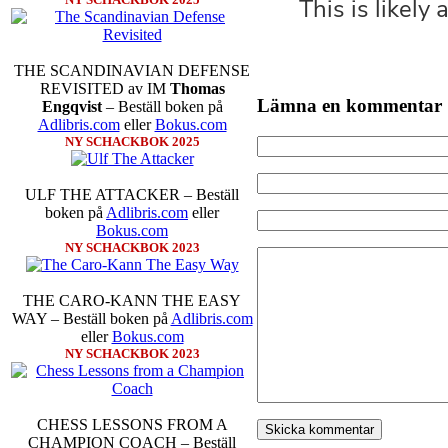
THE SCANDINAVIAN DEFENSE
REVISITED av IM
Thomas
Lämna en kommentar
Engqvist
– Beställ boken på
Adlibris.com
eller
Bokus.com
NY SCHACKBOK 2025
ULF THE ATTACKER – Beställ
boken på
Adlibris.com
eller
Bokus.com
NY SCHACKBOK 2023
THE CARO-KANN THE EASY
WAY – Beställ boken på
Adlibris.com
eller
Bokus.com
NY SCHACKBOK 2023
CHESS LESSONS FROM A
CHAMPION COACH – Beställ