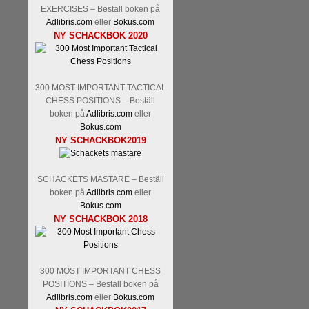
EXERCISES – Beställ boken på
Adlibris.com
eller
Bokus.com
NY SCHACKBOK 2020
300 MOST IMPORTANT TACTICAL
CHESS POSITIONS – Beställ
boken på
Adlibris.com
eller
Bokus.com
NY SCHACKBOK2019
SCHACKETS MÄSTARE – Beställ
boken på
Adlibris.com
eller
Bokus.com
NY SCHACKBOK 2018
300 MOST IMPORTANT CHESS
POSITIONS – Beställ boken på
Adlibris.com
eller
Bokus.com