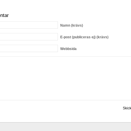
ntar
Namn
(krävs)
E-post
(publiceras ej) (krävs)
Webbsida