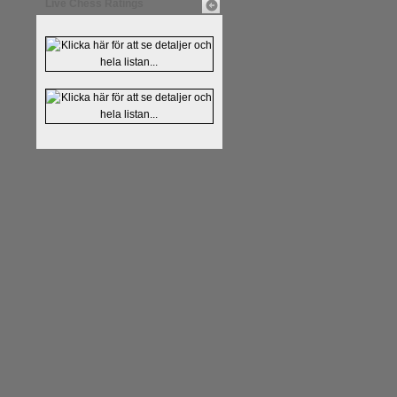
Live Chess Ratings