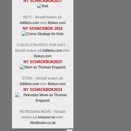
NY SCHACKBOK2017
RETI – Beställ boken på
Adlibris.com
eller
Bokus.com
NY SCHACKBOK 2016
CHESS STRATEGY FOR KIDS –
Beställ boken på
Adlibris.com
eller
Bokus.com
NY SCHACKBOK2015
STEIN – Beställ boken på
Adlibris.com
eller
Bokus.com
NY SCHACKBOK2014
PETROSIAN MOVE – Beställ
boken på
Amazon.se
eller
AbeBooks.co.uk