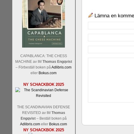
Lämna en komme
CAPABLANCA: THE CHESS
MACHINE av IM
Thomas Engqvist
– Förbeställ boken på
Adlibris.com
eller
Bokus.com
NY SCHACKBOK 2025
THE SCANDINAVIAN DEFENSE
REVISITED av IM
Thomas
Engqvist
– Beställ boken på
Adlibris.com
eller
Bokus.com
NY SCHACKBOK 2025