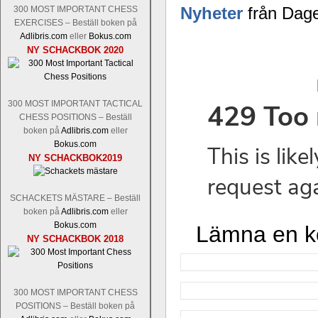
Nyheter
från Dage
300 MOST IMPORTANT CHESS
EXERCISES – Beställ boken på
Adlibris.com
eller
Bokus.com
NY SCHACKBOK 2020
300 MOST IMPORTANT TACTICAL
CHESS POSITIONS – Beställ
boken på
Adlibris.com
eller
Bokus.com
NY SCHACKBOK2019
SCHACKETS MÄSTARE – Beställ
boken på
Adlibris.com
eller
Bokus.com
Lämna en 
NY SCHACKBOK 2018
300 MOST IMPORTANT CHESS
POSITIONS – Beställ boken på