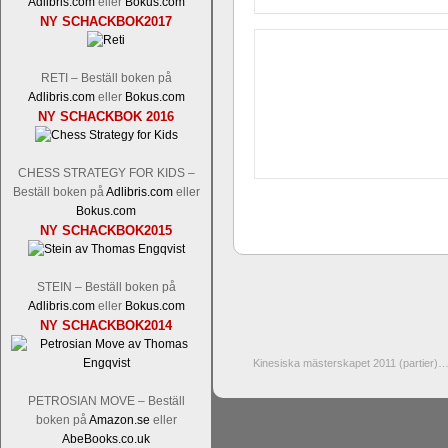
Adlibris.com
eller
Bokus.com
NY SCHACKBOK2017
RETI – Beställ boken på
Adlibris.com
eller
Bokus.com
NY SCHACKBOK 2016
CHESS STRATEGY FOR KIDS –
Beställ boken på
Adlibris.com
eller
Bokus.com
NY SCHACKBOK2015
STEIN – Beställ boken på
Adlibris.com
eller
Bokus.com
NY SCHACKBOK2014
Kinesiska mästerskapet 2011 (partier)
PETROSIAN MOVE – Beställ
boken på
Amazon.se
eller
AbeBooks.co.uk