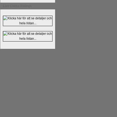
Live Chess Ratings