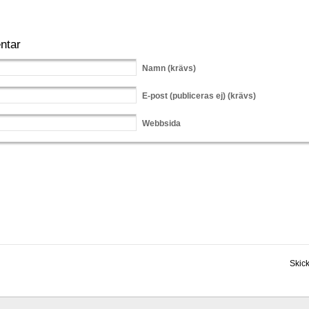
ntar
Namn
(krävs)
E-post
(publiceras ej) (krävs)
Webbsida