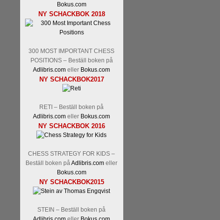
Bokus.com
NY SCHACKBOK 2018
300 MOST IMPORTANT CHESS
POSITIONS – Beställ boken på
Adlibris.com
eller
Bokus.com
NY SCHACKBOK2017
RETI – Beställ boken på
Adlibris.com
eller
Bokus.com
NY SCHACKBOK 2016
CHESS STRATEGY FOR KIDS –
Beställ boken på
Adlibris.com
eller
Bokus.com
NY SCHACKBOK2015
STEIN – Beställ boken på
Adlibris.com
eller
Bokus.com