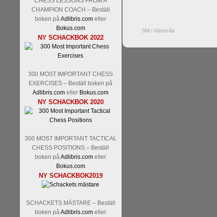
CHESS LESSONS FROM A
CHAMPION COACH – Beställ
boken på
Adlibris.com
eller
Bokus.com
SM i Västerås
NY SCHACKBOK 2022
300 MOST IMPORTANT CHESS
EXERCISES – Beställ boken på
Adlibris.com
eller
Bokus.com
NY SCHACKBOK 2020
300 MOST IMPORTANT TACTICAL
CHESS POSITIONS – Beställ
boken på
Adlibris.com
eller
Bokus.com
NY SCHACKBOK2019
SCHACKETS MÄSTARE – Beställ
boken på
Adlibris.com
eller