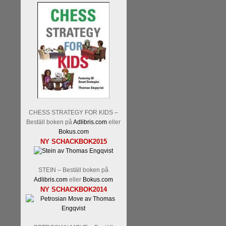
CHESS STRATEGY FOR KIDS –
Beställ boken på
Adlibris.com
eller
Bokus.com
NY SCHACKBOK2015
STEIN – Beställ boken på
Adlibris.com
eller
Bokus.com
NY SCHACKBOK2014