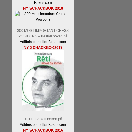
Bokus.com
NY SCHACKBOK 2018
300 MOST IMPORTANT CHESS
POSITIONS – Beställ boken på
Adlibris.com
eller
Bokus.com
NY SCHACKBOK2017
RETI – Beställ boken på
Adlibris.com
eller
Bokus.com
NY SCHACKBOK 2016