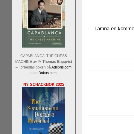
Lämna en komme
CAPABLANCA: THE CHESS
MACHINE av IM
Thomas Engqvist
– Förbeställ boken på
Adlibris.com
eller
Bokus.com
NY SCHACKBOK 2025