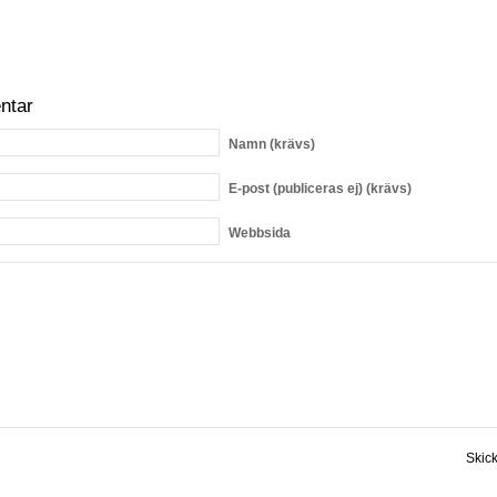
ntar
Namn
(krävs)
E-post
(publiceras ej) (krävs)
Webbsida