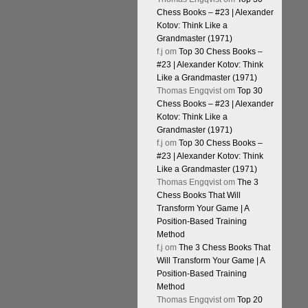
Chess Books – #23 | Alexander
Kotov: Think Like a
Grandmaster (1971)
f.j
om
Top 30 Chess Books –
#23 | Alexander Kotov: Think
Like a Grandmaster (1971)
Thomas Engqvist
om
Top 30
Chess Books – #23 | Alexander
Kotov: Think Like a
Grandmaster (1971)
f.j
om
Top 30 Chess Books –
#23 | Alexander Kotov: Think
Like a Grandmaster (1971)
Thomas Engqvist
om
The 3
Chess Books That Will
Transform Your Game | A
Position-Based Training
Method
f.j
om
The 3 Chess Books That
Will Transform Your Game | A
Position-Based Training
Method
Thomas Engqvist
om
Top 20