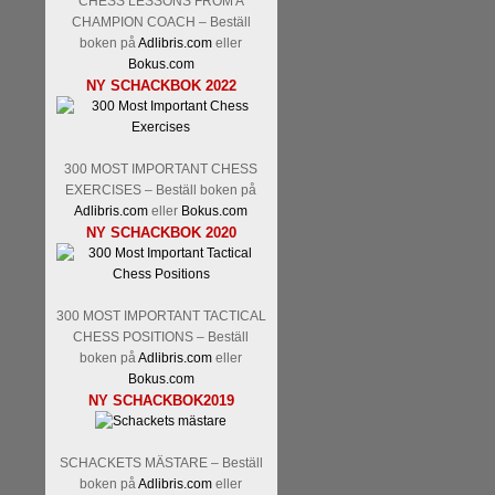
CHESS LESSONS FROM A
CHAMPION COACH – Beställ
boken på
Adlibris.com
eller
Bokus.com
NY SCHACKBOK 2022
300 MOST IMPORTANT CHESS
EXERCISES – Beställ boken på
Adlibris.com
eller
Bokus.com
NY SCHACKBOK 2020
300 MOST IMPORTANT TACTICAL
CHESS POSITIONS – Beställ
boken på
Adlibris.com
eller
Bokus.com
NY SCHACKBOK2019
SCHACKETS MÄSTARE – Beställ
boken på
Adlibris.com
eller