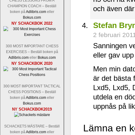
CHESS LESSONS FROM A
CHAMPION COACH – Beställ
och även där 
boken på
Adlibris.com
eller
Bokus.com
Stefan Bry
NY SCHACKBOK 2022
2 februari 201
Sanningen vet
300 MOST IMPORTANT CHESS
EXERCISES – Beställ boken på
eller gav upp 
Adlibris.com
eller
Bokus.com
NY SCHACKBOK 2020
Men min dator
är det bästa f
Lxd5, Lxd5, 
300 MOST IMPORTANT TACTICAL
CHESS POSITIONS – Beställ
utdela en dö
boken på
Adlibris.com
eller
Bokus.com
uppnås på li
NY SCHACKBOK2019
Lämna en 
SCHACKETS MÄSTARE – Beställ
boken på
Adlibris.com
eller