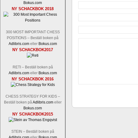
Bokus.com
NY SCHACKBOK 2018
300 MOST IMPORTANT CHESS
POSITIONS – Beställ boken på
Adlibris.com
eller
Bokus.com
NY SCHACKBOK2017
RETI – Beställ boken på
Adlibris.com
eller
Bokus.com
NY SCHACKBOK 2016
CHESS STRATEGY FOR KIDS –
Beställ boken på
Adlibris.com
eller
Bokus.com
NY SCHACKBOK2015
STEIN – Beställ boken på
Adlibris.com
eller
Bokus.com