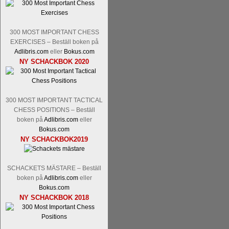
300 MOST IMPORTANT CHESS
EXERCISES – Beställ boken på
Adlibris.com
eller
Bokus.com
NY SCHACKBOK 2020
300 MOST IMPORTANT TACTICAL
CHESS POSITIONS – Beställ
boken på
Adlibris.com
eller
Bokus.com
NY SCHACKBOK2019
SCHACKETS MÄSTARE – Beställ
boken på
Adlibris.com
eller
Bokus.com
NY SCHACKBOK 2018