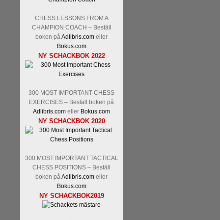
CHESS LESSONS FROM A
CHAMPION COACH – Beställ
boken på
Adlibris.com
eller
Bokus.com
NY SCHACKBOK 2022
300 MOST IMPORTANT CHESS
EXERCISES – Beställ boken på
Adlibris.com
eller
Bokus.com
NY SCHACKBOK 2020
300 MOST IMPORTANT TACTICAL
CHESS POSITIONS – Beställ
boken på
Adlibris.com
eller
Bokus.com
NY SCHACKBOK2019