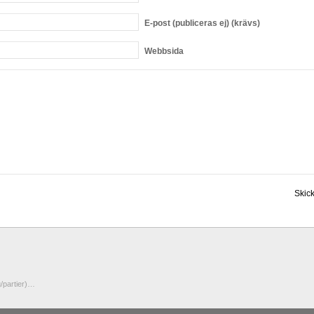
E-post
(publiceras ej) (krävs)
Webbsida
/partier)…