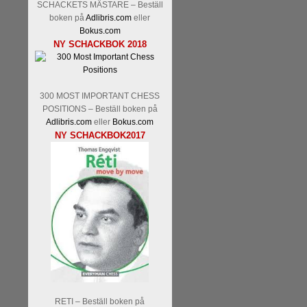
SCHACKETS MÄSTARE – Beställ
boken på
Adlibris.com
eller
Bokus.com
NY SCHACKBOK 2018
300 MOST IMPORTANT CHESS
POSITIONS – Beställ boken på
Adlibris.com
eller
Bokus.com
NY SCHACKBOK2017
RETI – Beställ boken på