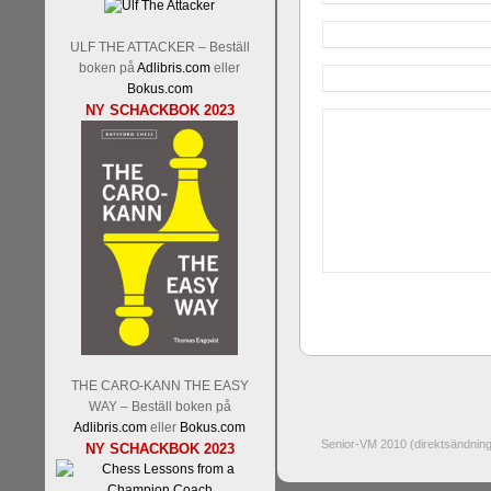
ULF THE ATTACKER – Beställ
boken på
Adlibris.com
eller
Bokus.com
NY SCHACKBOK 2023
THE CARO-KANN THE EASY
WAY – Beställ boken på
Adlibris.com
eller
Bokus.com
Senior-VM 2010 (direktsändning
NY SCHACKBOK 2023