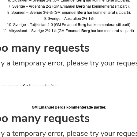
6. Slovakien – Sverige 2-2 (GM Emanuel
Berg
har kommenterat sitt parti).
7. Sverige – Argentina 2-2 (GM Emanuel
Berg
har kommenterat sitt parti).
8. Spanien – Sverige 3½-½ (GM Emanuel
Berg
har kommenterat sitt parti).
9. Sverige – Australien 2½-1½.
10. Sverige – Taijikistan 4-0 (GM Emanuel
Berg
har kommenterat sitt parti).
11. Vitryssland – Sverige 2½-1½ (GM Emanuel
Berg
har kommenterat sitt parti).
GM Emanuel Bergs kommenterade partier.