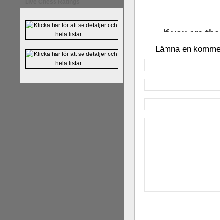
Live Chess Ratings
Lämna en komme