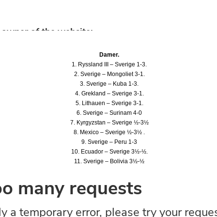
Damer.
1. Ryssland III – Sverige 1-3.
2. Sverige – Mongoliet 3-1.
3. Sverige – Kuba 1-3.
4. Grekland – Sverige 3-1.
5. Lithauen – Sverige 3-1.
6. Sverige – Surinam 4-0
7. Kyrgyzstan – Sverige ½-3½
8. Mexico – Sverige ½-3½ .
9. Sverige – Peru 1-3
10. Ecuador – Sverige 3½-½.
11. Sverige – Bolivia 3½-½