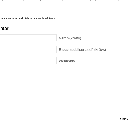
ntar
Namn
(krävs)
E-post
(publiceras ej) (krävs)
Webbsida