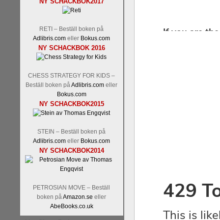
NY SCHACKBOK2017
RETI – Beställ boken på
Adlibris.com
eller
Bokus.com
NY SCHACKBOK 2016
CHESS STRATEGY FOR KIDS –
Beställ boken på
Adlibris.com
eller
Bokus.com
NY SCHACKBOK2015
STEIN – Beställ boken på
Adlibris.com
eller
Bokus.com
NY SCHACKBOK2014
PETROSIAN MOVE – Beställ
boken på
Amazon.se
eller
AbeBooks.co.uk