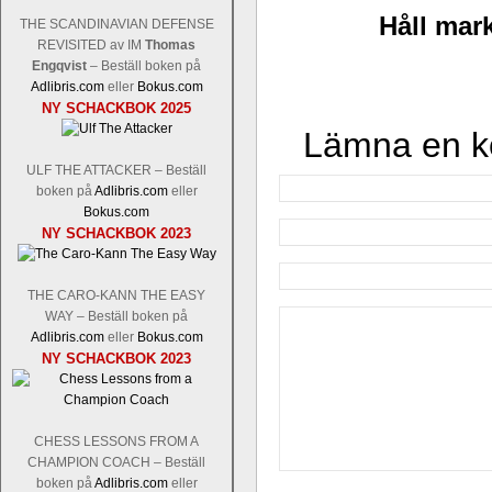
Håll mark
THE SCANDINAVIAN DEFENSE
REVISITED av IM
Thomas
Engqvist
– Beställ boken på
Adlibris.com
eller
Bokus.com
NY SCHACKBOK 2025
Lämna en 
ULF THE ATTACKER – Beställ
boken på
Adlibris.com
eller
Bokus.com
NY SCHACKBOK 2023
THE CARO-KANN THE EASY
WAY – Beställ boken på
Adlibris.com
eller
Bokus.com
NY SCHACKBOK 2023
CHESS LESSONS FROM A
CHAMPION COACH – Beställ
boken på
Adlibris.com
eller