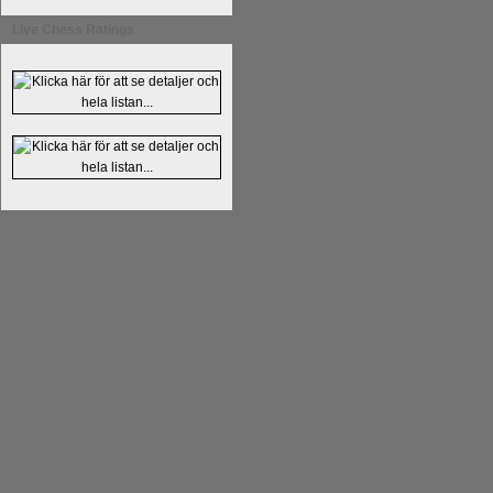
Live Chess Ratings