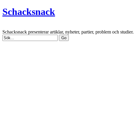
Schacksnack
Schacksnack presenterar artiklar, nyheter, partier, problem och studi