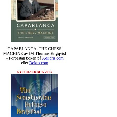
CAPABLANCA: THE CHESS
MACHINE av IM
Thomas Engqvist
– Förbeställ boken på
Adlibris.com
eller
Bokus.com
NY SCHACKBOK 2025