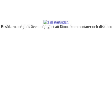
er. Besökarna erbjuds även möjlighet att lämna kommentarer och diskute