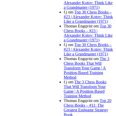
Alexander Kotov: Think Like
a Grandmaster (1971)
f.j
om
Top 30 Chess Books –
#23 | Alexander Kotov: Think
Like a Grandmaster (1971)
Thomas Engqvist
om
Top 30
Chess Books – #23 |
Alexander Kotov: Think Like
a Grandmaster (1971)
f.j
om
Top 30 Chess Books –
#23 | Alexander Kotov: Think
Like a Grandmaster (1971)
Thomas Engqvist
om
The 3
Chess Books That Will
Transform Your Game | A
Position-Based Training
Method
f.j
om
The 3 Chess Books
That Will Transform Your
Game | A Position-Based
Training Method
Thomas Engqvist
om
Top 20
Chess Books – #11: The
Greatest Endgame Strategy
Book