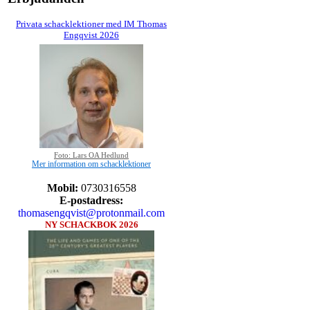
Privata schacklektioner med IM Thomas
Engqvist 2026
Foto: Lars OA Hedlund
Mer information om schacklektioner
Mobil:
0730316558
E-postadress:
thomasengqvist@protonmail.com
NY SCHACKBOK 2026