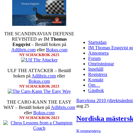
THE SCANDINAVIAN DEFENSE
REVISITED av IM
Thomas
Startsidan
Engqvist
– Beställ boken på
IM Thomas Engqvist ge
Adlibris.com
eller
Bokus.com
Annonsera
NY SCHACKBOK 2025
Forum
Omröstningar
Innehåll
ULF THE ATTACKER – Beställ
Registrera
boken på
Adlibris.com
eller
Kontakt
Bokus.com
Om…
NY SCHACKBOK 2023
Gästbok
Barcelona 2010 (direktsändn
THE CARO-KANN THE EASY
aug
25
WAY – Beställ boken på
Adlibris.com
eller
Bokus.com
Nordiska mästersk
NY SCHACKBOK 2023
Kommentera