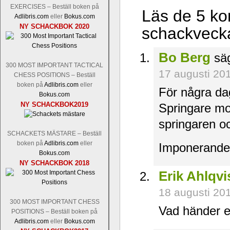
EXERCISES – Beställ boken på
Läs de 5 ko
Adlibris.com
eller
Bokus.com
NY SCHACKBOK 2020
schackvecka
Bo Berg
säg
300 MOST IMPORTANT TACTICAL
17 augusti 20
CHESS POSITIONS – Beställ
boken på
Adlibris.com
eller
För några da
Bokus.com
NY SCHACKBOK2019
Springare mo
springaren oc
SCHACKETS MÄSTARE – Beställ
boken på
Adlibris.com
eller
Imponerande
Bokus.com
NY SCHACKBOK 2018
Erik Ahlqvi
18 augusti 20
300 MOST IMPORTANT CHESS
Vad händer e
POSITIONS – Beställ boken på
Adlibris.com
eller
Bokus.com