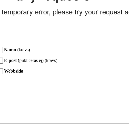
Namn
(krävs)
E-post
(publiceras ej) (krävs)
Webbsida