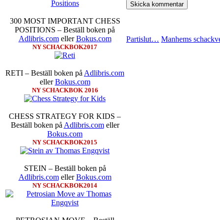
300 MOST IMPORTANT CHESS
POSITIONS – Beställ boken på
Adlibris.com
eller
Bokus.com
Partislut…
Manhems schackve
NY SCHACKBOK2017
RETI – Beställ boken på
Adlibris.com
eller
Bokus.com
NY SCHACKBOK 2016
CHESS STRATEGY FOR KIDS –
Beställ boken på
Adlibris.com
eller
Bokus.com
NY SCHACKBOK2015
STEIN – Beställ boken på
Adlibris.com
eller
Bokus.com
NY SCHACKBOK2014