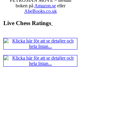
PETROSIAN MOVE – Beställ
boken på
Amazon.se
eller
AbeBooks.co.uk
Live Chess Ratings