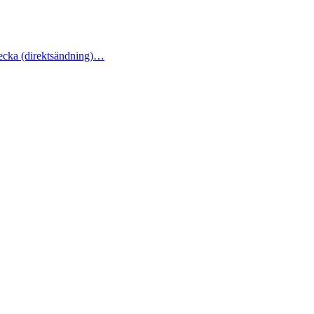
cka (direktsändning)…