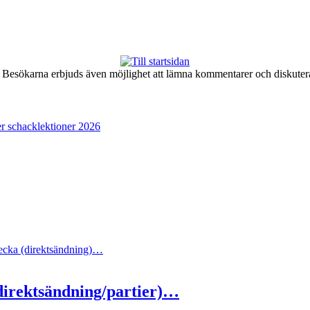
er. Besökarna erbjuds även möjlighet att lämna kommentarer och diskute
r schacklektioner 2026
cka (direktsändning)…
direktsändning/partier)…