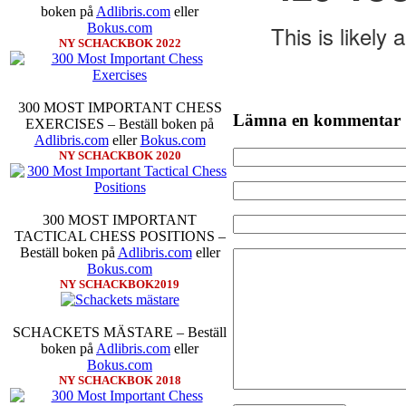
boken på
Adlibris.com
eller
Bokus.com
NY SCHACKBOK 2022
300 MOST IMPORTANT CHESS
Lämna en kommentar
EXERCISES – Beställ boken på
Adlibris.com
eller
Bokus.com
NY SCHACKBOK 2020
300 MOST IMPORTANT
TACTICAL CHESS POSITIONS –
Beställ boken på
Adlibris.com
eller
Bokus.com
NY SCHACKBOK2019
SCHACKETS MÄSTARE – Beställ
boken på
Adlibris.com
eller
Bokus.com
NY SCHACKBOK 2018