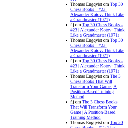
Thomas Engqvist
om
Top 30
Chess Books – #23 |
Alexander Kotov: Think Like
a Grandmaster (1971)
f.j
om
Top 30 Chess Books –
#23 | Alexander Kotov: Think
Like a Grandmaster (1971)
Thomas Engqvist
om
Top 30
Chess Books – #23 |
Alexander Kotov: Think Like
a Grandmaster (1971)
f.j
om
Top 30 Chess Books –
#23 | Alexander Kotov: Think
Like a Grandmaster (1971)
Thomas Engqvist
om
The 3
Chess Books That Will
Transform Your Game | A
Position-Based Training
Method
f.j
om
The 3 Chess Books
That Will Transform Your
Game | A Position-Based
Training Method
Thomas Engqvist
om
Top 20
Chess Books – #11: The