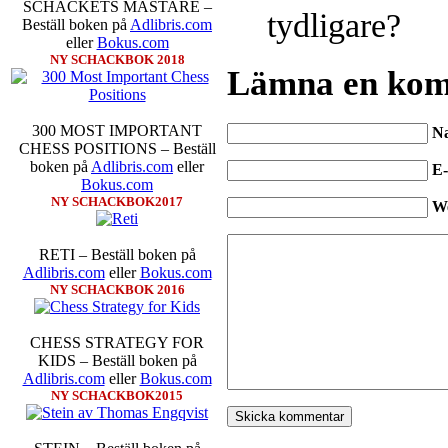
SCHACKETS MÄSTARE –
tydligare?
Beställ boken på
Adlibris.com
eller
Bokus.com
NY SCHACKBOK 2018
Lämna en ko
300 MOST IMPORTANT
N
CHESS POSITIONS – Beställ
boken på
Adlibris.com
eller
E-
Bokus.com
NY SCHACKBOK2017
W
RETI – Beställ boken på
Adlibris.com
eller
Bokus.com
NY SCHACKBOK 2016
CHESS STRATEGY FOR
KIDS – Beställ boken på
Adlibris.com
eller
Bokus.com
NY SCHACKBOK2015