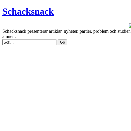
Schacksnack
Schacksnack presenterar artiklar, nyheter, partier, problem och studi
ämnen.