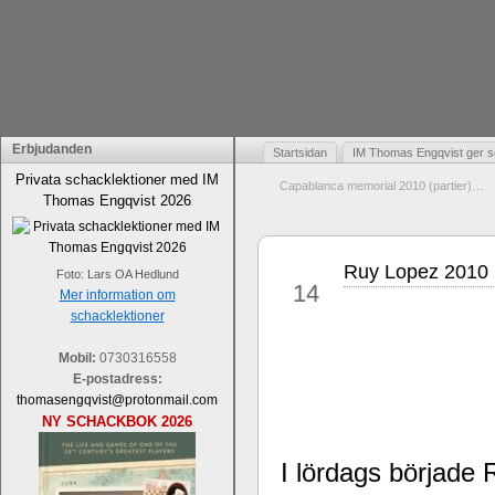
Erbjudanden
Startsidan
IM Thomas Engqvist ger s
Privata schacklektioner med IM
Capablanca memorial 2010 (partier)…
Thomas Engqvist 2026
Ruy Lopez 2010 m
jun
Foto: Lars OA Hedlund
14
Mer information om
schacklektioner
Mobil:
0730316558
E-postadress:
thomasengqvist@protonmail.com
NY SCHACKBOK 2026
I lördags började