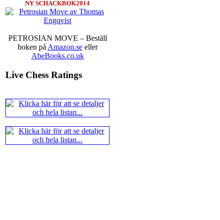
NY SCHACKBOK2014
PETROSIAN MOVE – Beställ
boken på
Amazon.se
eller
AbeBooks.co.uk
Live Chess Ratings