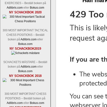
Håll mark
EXERCISES – Beställ boken på
Adlibris.com
eller
Bokus.com
NY SCHACKBOK 2020
300 MOST IMPORTANT TACTICAL
CHESS POSITIONS – Beställ
boken på
Adlibris.com
eller
Bokus.com
NY SCHACKBOK2019
SCHACKETS MÄSTARE – Beställ
boken på
Adlibris.com
eller
Bokus.com
NY SCHACKBOK 2018
300 MOST IMPORTANT CHESS
POSITIONS – Beställ boken på
Adlibris.com
eller
Bokus.com