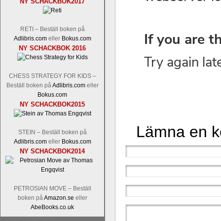
NY SCHACKBOK2017
RETI – Beställ boken på
Adlibris.com
eller
Bokus.com
NY SCHACKBOK 2016
CHESS STRATEGY FOR KIDS –
Beställ boken på
Adlibris.com
eller
Bokus.com
NY SCHACKBOK2015
Lämna en 
STEIN – Beställ boken på
Adlibris.com
eller
Bokus.com
NY SCHACKBOK2014
PETROSIAN MOVE – Beställ
boken på
Amazon.se
eller
AbeBooks.co.uk