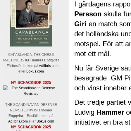
I gårdagens rappo
Persson
skulle fu
Giri
en match som v
det holländska und
motspel. För att a
mot ett mål.
CAPABLANCA: THE CHESS
MACHINE av IM
Thomas Engqvist
– Förbeställ boken på
Adlibris.com
Nu får Sverige sät
eller
Bokus.com
besegrade GM P
NY SCHACKBOK 2025
och vinst innebär 
Det tredje partiet
THE SCANDINAVIAN DEFENSE
REVISITED av IM
Thomas
Ludvig
Hammer
oc
Engqvist
– Beställ boken på
initiativet en bra s
Adlibris.com
eller
Bokus.com
NY SCHACKBOK 2025