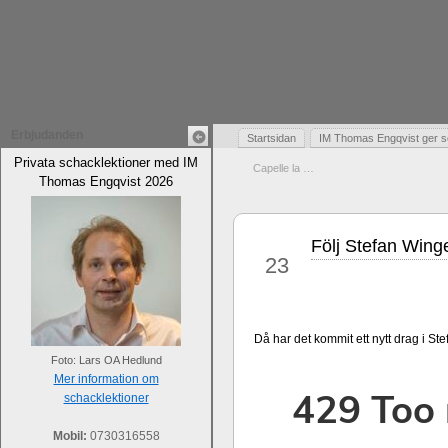
Erbjudanden
Startsidan
IM Thomas Engqvist ger s
Privata schacklektioner med IM
Capelle la …
Thomas Engqvist 2026
Följ Stefan Wing
feb
23
Då har det kommit ett nytt drag i St
Foto: Lars OA Hedlund
Mer information om
schacklektioner
Mobil:
0730316558