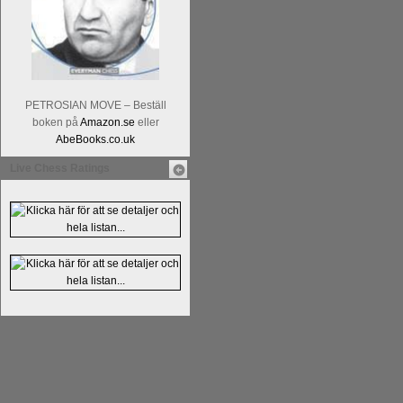
PETROSIAN MOVE – Beställ
boken på
Amazon.se
eller
AbeBooks.co.uk
Live Chess Ratings