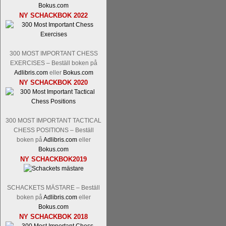
Bokus.com
NY SCHACKBOK 2022
300 MOST IMPORTANT CHESS
EXERCISES – Beställ boken på
Adlibris.com
eller
Bokus.com
NY SCHACKBOK 2020
300 MOST IMPORTANT TACTICAL
CHESS POSITIONS – Beställ
boken på
Adlibris.com
eller
Bokus.com
NY SCHACKBOK2019
SCHACKETS MÄSTARE – Beställ
boken på
Adlibris.com
eller
Bokus.com
NY SCHACKBOK 2018