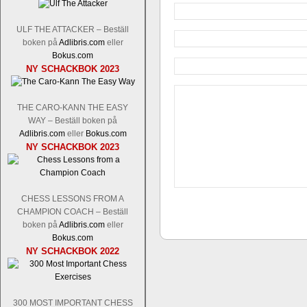
ULF THE ATTACKER – Beställ
boken på
Adlibris.com
eller
Bokus.com
NY SCHACKBOK 2023
THE CARO-KANN THE EASY
WAY – Beställ boken på
Adlibris.com
eller
Bokus.com
NY SCHACKBOK 2023
CHESS LESSONS FROM A
CHAMPION COACH – Beställ
boken på
Adlibris.com
eller
Bokus.com
NY SCHACKBOK 2022
300 MOST IMPORTANT CHESS