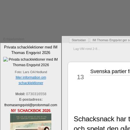
Erbjudanden
Startsidan
IM Thomas Engqvist ger s
Privata schacklektioner med IM
Lag-VM rond 2-8…
Thomas Engqvist 2026
Svenska partier
jan
Foto: Lars OA Hedlund
13
Mer information om
schacklektioner
Mobil:
0730316558
E-postadress:
thomasengqvist@protonmail.com
NY SCHACKBOK 2026
Schacksnack har t
och spelat den gång