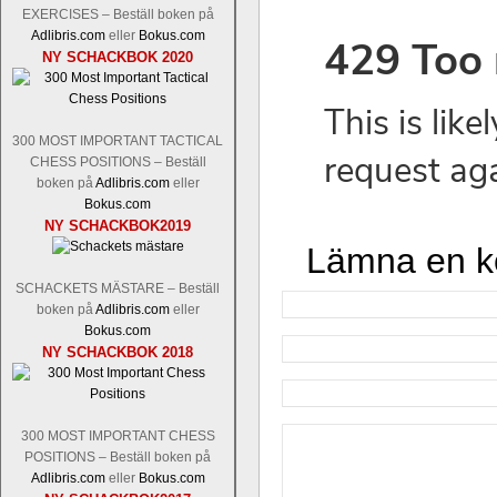
EXERCISES – Beställ boken på
Adlibris.com
eller
Bokus.com
NY SCHACKBOK 2020
300 MOST IMPORTANT TACTICAL
CHESS POSITIONS – Beställ
boken på
Adlibris.com
eller
Bokus.com
NY SCHACKBOK2019
Lämna en 
SCHACKETS MÄSTARE – Beställ
boken på
Adlibris.com
eller
Bokus.com
NY SCHACKBOK 2018
300 MOST IMPORTANT CHESS
POSITIONS – Beställ boken på
Adlibris.com
eller
Bokus.com