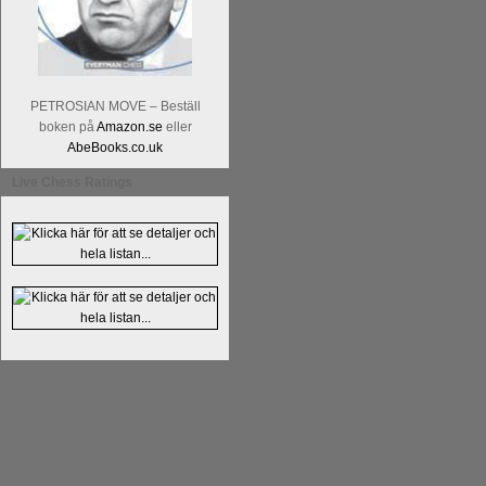
PETROSIAN MOVE – Beställ
boken på
Amazon.se
eller
AbeBooks.co.uk
Live Chess Ratings