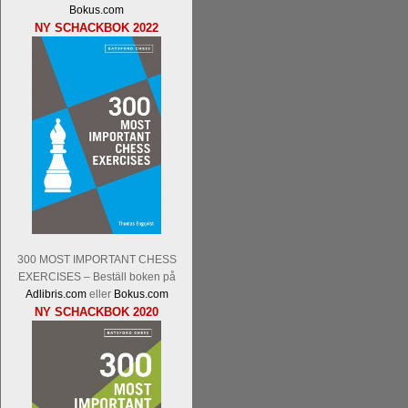
Bokus.com
NY SCHACKBOK 2022
300 MOST IMPORTANT CHESS
EXERCISES – Beställ boken på
Adlibris.com
eller
Bokus.com
NY SCHACKBOK 2020