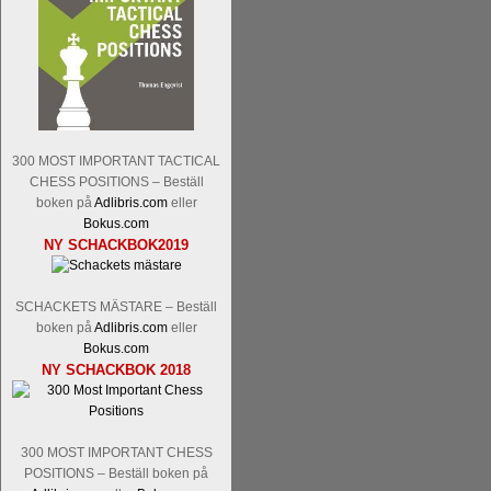
300 MOST IMPORTANT TACTICAL
CHESS POSITIONS – Beställ
boken på
Adlibris.com
eller
Bokus.com
NY SCHACKBOK2019
SCHACKETS MÄSTARE – Beställ
boken på
Adlibris.com
eller
Bokus.com
NY SCHACKBOK 2018
300 MOST IMPORTANT CHESS
POSITIONS – Beställ boken på