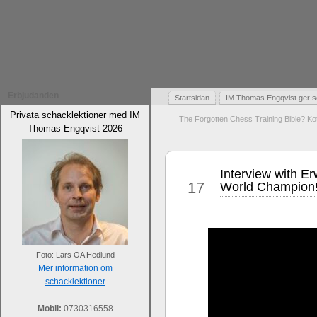
Erbjudanden
Startsidan
IM Thomas Engqvist ger s
Privata schacklektioner med IM
The Forgotten Chess Training Bible? K
Thomas Engqvist 2026
Interview with E
jun
17
World Champion!
Foto: Lars OA Hedlund
Mer information om
schacklektioner
Mobil:
0730316558