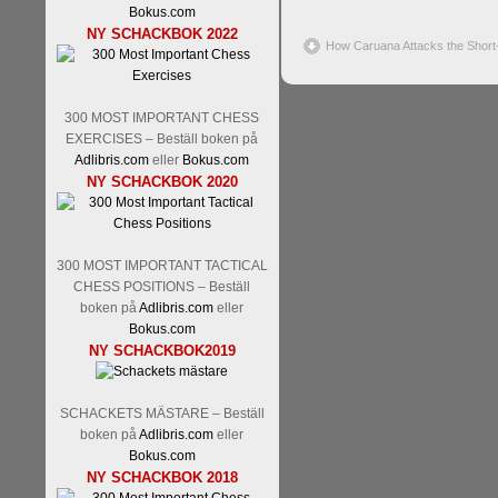
Bokus.com
NY SCHACKBOK 2022
How Caruana Attacks the Short
300 MOST IMPORTANT CHESS
EXERCISES – Beställ boken på
Adlibris.com
eller
Bokus.com
NY SCHACKBOK 2020
300 MOST IMPORTANT TACTICAL
CHESS POSITIONS – Beställ
boken på
Adlibris.com
eller
Bokus.com
NY SCHACKBOK2019
SCHACKETS MÄSTARE – Beställ
boken på
Adlibris.com
eller
Bokus.com
NY SCHACKBOK 2018