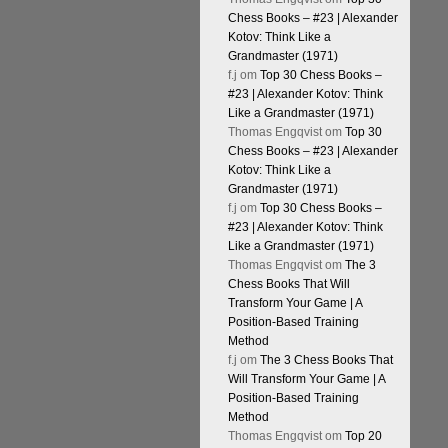
Chess Books – #23 | Alexander
Kotov: Think Like a
Grandmaster (1971)
f.j
om
Top 30 Chess Books –
#23 | Alexander Kotov: Think
Like a Grandmaster (1971)
Thomas Engqvist
om
Top 30
Chess Books – #23 | Alexander
Kotov: Think Like a
Grandmaster (1971)
f.j
om
Top 30 Chess Books –
#23 | Alexander Kotov: Think
Like a Grandmaster (1971)
Thomas Engqvist
om
The 3
Chess Books That Will
Transform Your Game | A
Position-Based Training
Method
f.j
om
The 3 Chess Books That
Will Transform Your Game | A
Position-Based Training
Method
Thomas Engqvist
om
Top 20