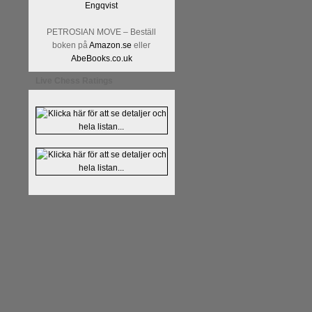
PETROSIAN MOVE – Beställ
boken på
Amazon.se
eller
AbeBooks.co.uk
Live Chess Ratings