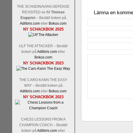
THE SCANDINAVIAN DEFENSE
Lämna en komme
REVISITED av IM
Thomas
Engqvist
– Beställ boken på
Adlibris.com
eller
Bokus.com
NY SCHACKBOK 2025
ULF THE ATTACKER – Beställ
boken på
Adlibris.com
eller
Bokus.com
NY SCHACKBOK 2023
THE CARO-KANN THE EASY
WAY – Beställ boken på
Adlibris.com
eller
Bokus.com
NY SCHACKBOK 2023
CHESS LESSONS FROM A
CHAMPION COACH – Beställ
boken på
Adlibris.com
eller