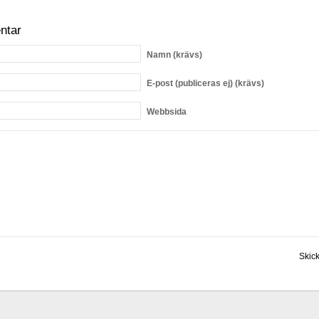
ntar
Namn
(krävs)
E-post
(publiceras ej) (krävs)
Webbsida