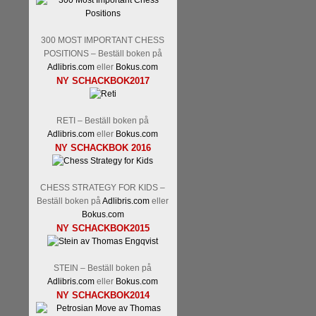
300 MOST IMPORTANT CHESS
POSITIONS – Beställ boken på
Adlibris.com
eller
Bokus.com
NY SCHACKBOK2017
RETI – Beställ boken på
Adlibris.com
eller
Bokus.com
NY SCHACKBOK 2016
CHESS STRATEGY FOR KIDS –
Beställ boken på
Adlibris.com
eller
Bokus.com
NY SCHACKBOK2015
STEIN – Beställ boken på
Adlibris.com
eller
Bokus.com
NY SCHACKBOK2014