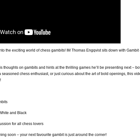
nto the exciting world of chess gambits! IM Thomas Engqvist sits down with Gambit 
his thoughts on gambits and hints at the thrilling games he’ll be presenting next – bo
seasoned chess enthusiast, or just curious about the art of bold openings, this vide
!
mbits
 White and Black
ussion for all chess lovers
ming soon – your next favourite gambit is just around the corner!