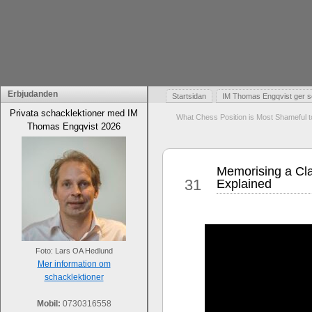
Erbjudanden
Startsidan
IM Thomas Engqvist ger s
Privata schacklektioner med IM
What Chess Position is Most Shameful t
Thomas Engqvist 2026
Memorising a Cl
aug
31
Explained
Foto: Lars OA Hedlund
Mer information om
schacklektioner
Mobil:
0730316558