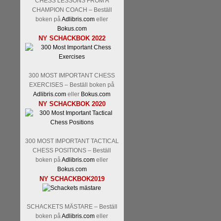
CHESS LESSONS FROM A
CHAMPION COACH – Beställ
boken på
Adlibris.com
eller
Bokus.com
NY SCHACKBOK 2022
300 MOST IMPORTANT CHESS
EXERCISES – Beställ boken på
Adlibris.com
eller
Bokus.com
NY SCHACKBOK 2020
300 MOST IMPORTANT TACTICAL
CHESS POSITIONS – Beställ
boken på
Adlibris.com
eller
Bokus.com
NY SCHACKBOK2019
SCHACKETS MÄSTARE – Beställ
boken på
Adlibris.com
eller