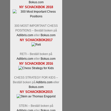
Bokus.com
NY SCHACKBOK 2018
300 MOST IMPORTANT CHESS
POSITIONS – Beställ boken på
Adlibris.com
eller
Bokus.com
NY SCHACKBOK2017
RETI – Beställ boken på
Adlibris.com
eller
Bokus.com
NY SCHACKBOK 2016
CHESS STRATEGY FOR KIDS –
Beställ boken på
Adlibris.com
eller
Bokus.com
NY SCHACKBOK2015
STEIN – Beställ boken på
Adlibris.com
eller
Bokus.com