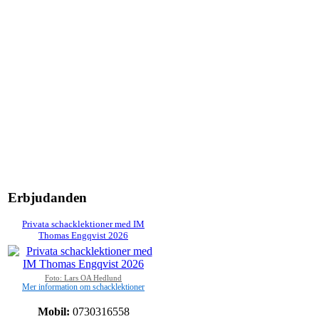
Erbjudanden
Privata schacklektioner med IM
Thomas Engqvist 2026
Foto: Lars OA Hedlund
Mer information om schacklektioner
Mobil:
0730316558