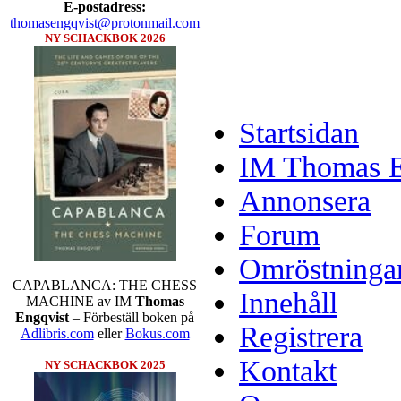
E-postadress:
thomasengqvist@protonmail.com
NY SCHACKBOK 2026
Startsidan
IM Thomas En
Annonsera
Forum
Omröstninga
CAPABLANCA: THE CHESS
Innehåll
MACHINE av IM
Thomas
Engqvist
– Förbeställ boken på
Registrera
Adlibris.com
eller
Bokus.com
Kontakt
NY SCHACKBOK 2025