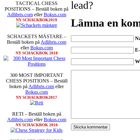
lead?
TACTICAL CHESS
POSITIONS – Beställ boken på
Adlibris.com
eller
Bokus.com
Lämna en ko
NY SCHACKBOK2019
SCHACKETS MÄSTARE –
N
Beställ boken på
Adlibris.com
eller
Bokus.com
E-
NY SCHACKBOK 2018
W
300 MOST IMPORTANT
CHESS POSITIONS – Beställ
boken på
Adlibris.com
eller
Bokus.com
NY SCHACKBOK2017
RETI – Beställ boken på
Adlibris.com
eller
Bokus.com
NY SCHACKBOK 2016