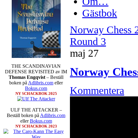
Om…
Gästbok
Norway Chess 
Round 3
maj
27
THE SCANDINAVIAN
Norway Chess
DEFENSE REVISITED av IM
Thomas Engqvist
– Beställ
boken på
Adlibris.com
eller
Kommentera
Bokus.com
NY SCHACKBOK 2025
ULF THE ATTACKER –
Beställ boken på
Adlibris.com
eller
Bokus.com
NY SCHACKBOK 2023