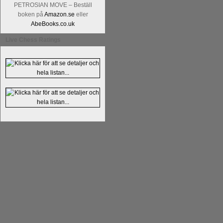
PETROSIAN MOVE – Beställ
boken på
Amazon.se
eller
AbeBooks.co.uk
Live Chess Ratings