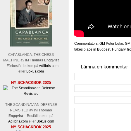
Commentators: GM Peter Leko, GM 
takes place in Budpest, Hungary, fr
CAPABLANCA: THE CHESS
MACHINE av IM
Thomas Engqvist
– Förbeställ boken på
Adlibris.com
Lämna en kommentar
eller
Bokus.com
NY SCHACKBOK 2025
THE SCANDINAVIAN DEFENSE
REVISITED av IM
Thomas
Engqvist
– Beställ boken på
Adlibris.com
eller
Bokus.com
NY SCHACKBOK 2025